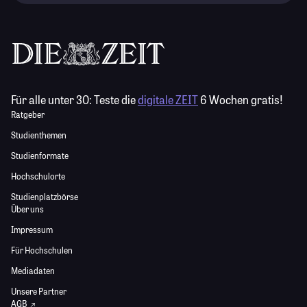
Für alle unter 30:
Teste die
digitale ZEIT
6 Wochen gratis!
Ratgeber
Studienthemen
Studienformate
Hochschulorte
Studienplatzbörse
Über uns
Impressum
Für Hochschulen
Mediadaten
Unsere Partner
AGB