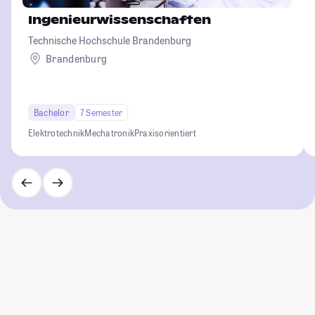
Ingenieurwissenschaften
Technische Hochschule Brandenburg
Brandenburg
Bachelor
7 Semester
Elektrotechnik
Mechatronik
Praxisorientiert