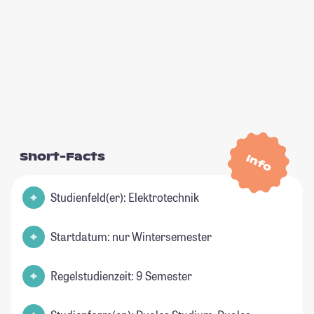
Short-Facts
Info
Studienfeld(er): Elektrotechnik
Startdatum: nur Wintersemester
Regelstudienzeit: 9 Semester