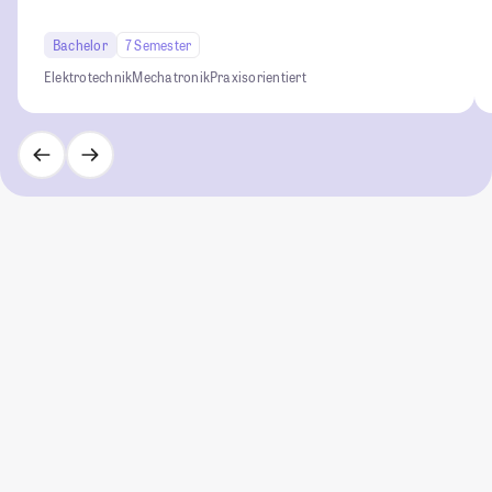
Bachelor
7 Semester
Elektrotechnik
Mechatronik
Praxisorientiert