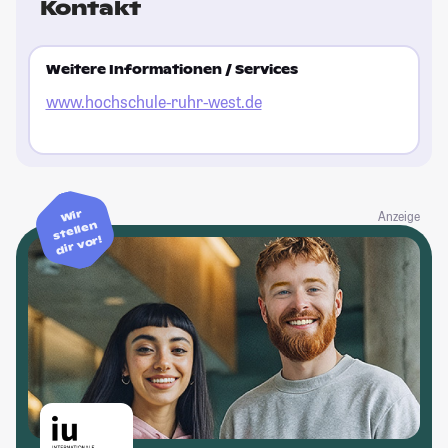
Kontakt
Weitere Informationen / Services
www.hochschule-ruhr-west.de
Wir
Anzeige
stellen
dir vor!