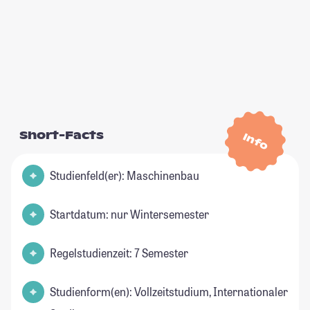
Short-Facts
Info
Studienfeld(er): Maschinenbau
Startdatum: nur Wintersemester
Regelstudienzeit: 7 Semester
Studienform(en): Vollzeitstudium, Internationaler