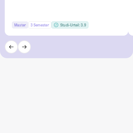
Master
3 Semester
Studi-Urteil: 3.9