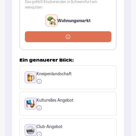
Das gefällt Studierenden in Schweinfurt am
wenigsten:
Wohnungsmarkt
Ein genauerer Blick:
Kneipenlandschaft
Kulturelles Angebot
Club-Angebot