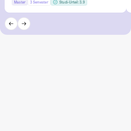
Master
3 Semester
Studi-Urteil: 3.9