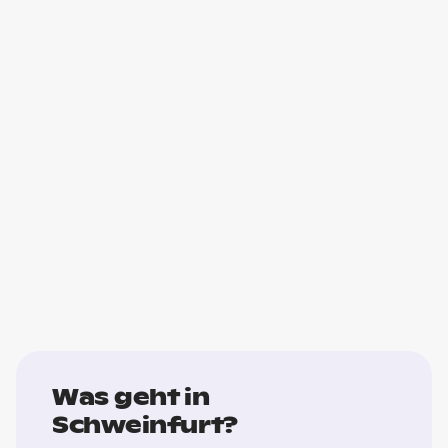
Was geht in
Schweinfurt?