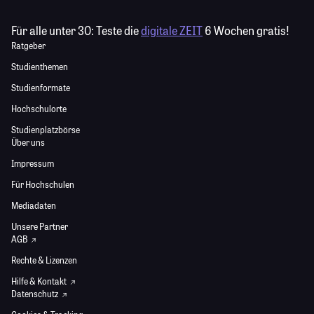
Für alle unter 30:
Teste die
digitale ZEIT
6 Wochen gratis!
Ratgeber
Studienthemen
Studienformate
Hochschulorte
Studienplatzbörse
Über uns
Impressum
Für Hochschulen
Mediadaten
Unsere Partner
AGB
Rechte & Lizenzen
Hilfe & Kontakt
Datenschutz