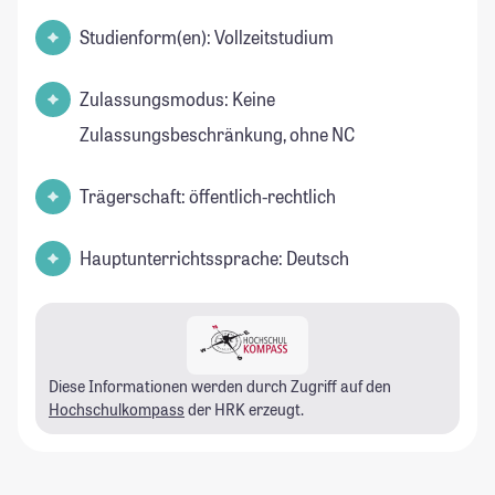
Studienform(en): Vollzeitstudium
Zulassungsmodus: Keine
Zulassungsbeschränkung, ohne NC
Trägerschaft: öffentlich-rechtlich
Hauptunterrichtssprache: Deutsch
Diese Informationen werden durch Zugriff auf den
Hochschulkompass
der HRK erzeugt.