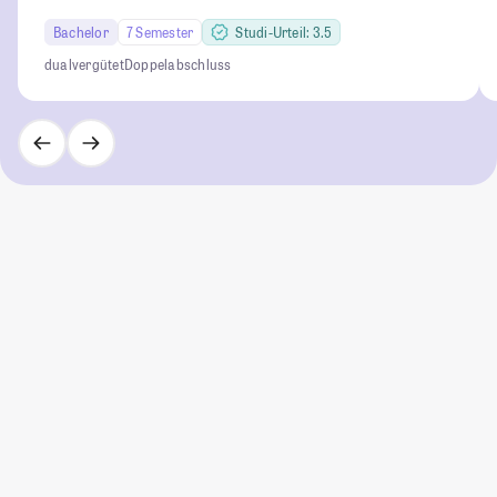
Bachelor
7 Semester
Studi-Urteil: 3.5
dual
vergütet
Doppelabschluss