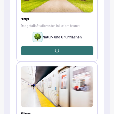
Top
Das gefällt Studierenden in Hof am besten:
Natur- und Grünflächen
Flop