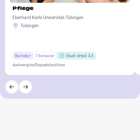
Pflege
Eberhard Karls Universität Tübingen
Tübingen
Bachelor
7 Semester
Studi-Urteil: 3.5
dual
vergütet
Doppelabschluss