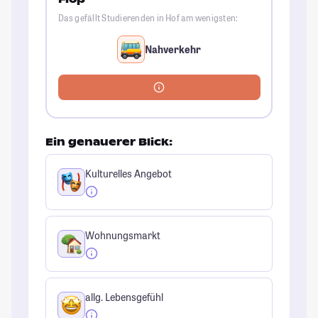
Das gefällt Studierenden in Hof am wenigsten:
Nahverkehr
Ein genauerer Blick:
Kulturelles Angebot
Wohnungsmarkt
allg. Lebensgefühl