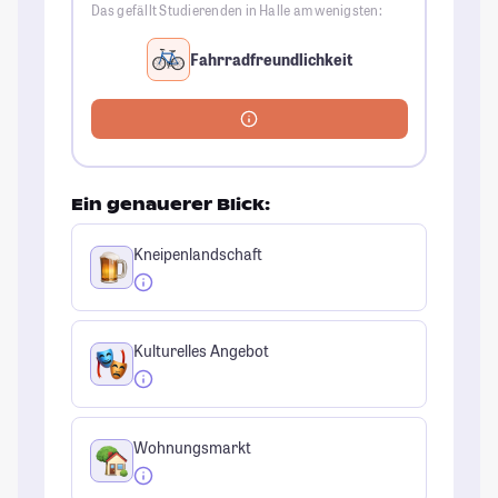
Das gefällt Studierenden in Halle am wenigsten:
Fahrradfreundlichkeit
Ein genauerer Blick:
Kneipenlandschaft
Kulturelles Angebot
Wohnungsmarkt