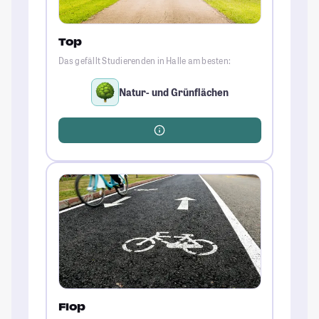
Top
Das gefällt Studierenden in Halle am besten:
Natur- und Grünflächen
Flop