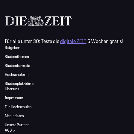
Für alle unter 30:
Teste die
digitale ZEIT
6 Wochen gratis!
Ratgeber
Studienthemen
Studienformate
Hochschulorte
Studienplatzbörse
Über uns
Impressum
Für Hochschulen
Mediadaten
Unsere Partner
AGB