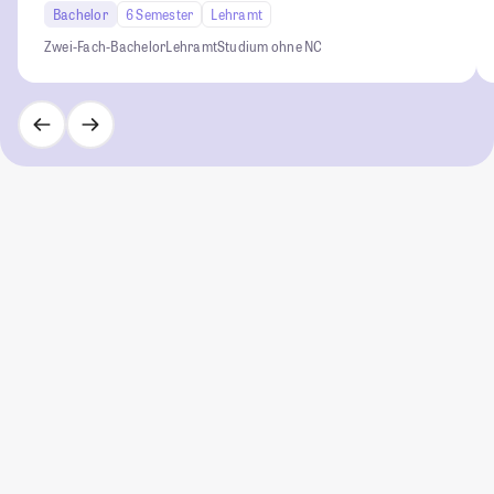
Bachelor
6 Semester
Lehramt
Zwei-Fach-Bachelor
Lehramt
Studium ohne NC