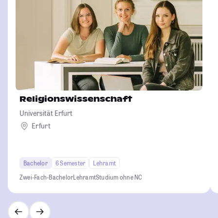
Religionswissenschaft
Universität Erfurt
Erfurt
Bachelor
6 Semester
Lehramt
Zwei-Fach-Bachelor
Lehramt
Studium ohne NC