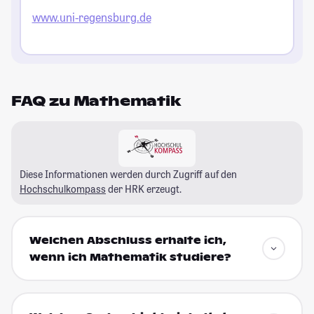
www.uni-regensburg.de
FAQ zu Mathematik
Diese Informationen werden durch Zugriff auf den
Hochschulkompass
der HRK erzeugt.
Welchen Abschluss erhalte ich,
wenn ich Mathematik studiere?