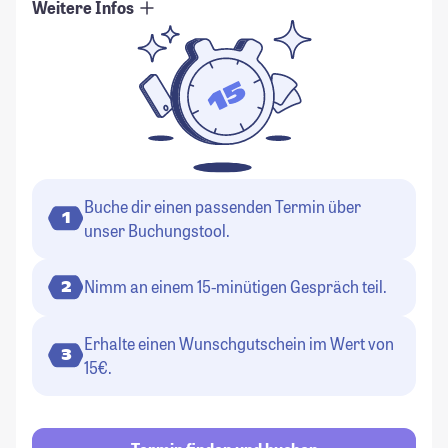
Weitere Infos
Buche dir einen passenden Termin über
1
unser Buchungstool.
Nimm an einem 15-minütigen Gespräch teil.
2
Erhalte einen Wunschgutschein im Wert von
3
15€.