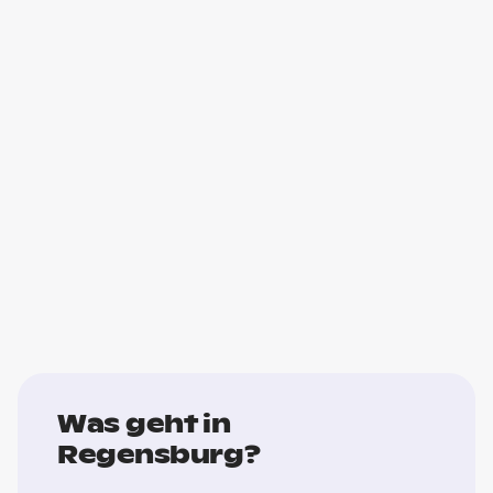
Was geht in
Regensburg?