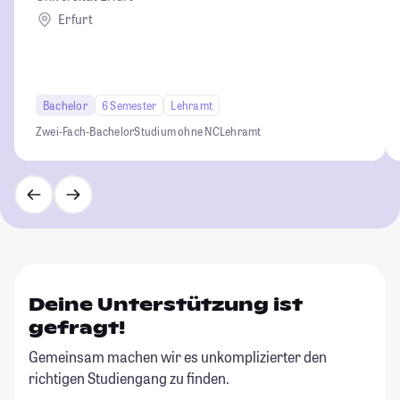
Erfurt
Bachelor
6 Semester
Lehramt
Zwei-Fach-Bachelor
Studium ohne NC
Lehramt
Deine Unterstützung ist
gefragt!
Gemeinsam machen wir es unkomplizierter den
richtigen Studiengang zu finden.