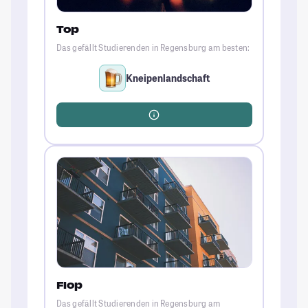
Top
Das gefällt Studierenden in Regensburg am besten:
Kneipenlandschaft
Flop
Das gefällt Studierenden in Regensburg am