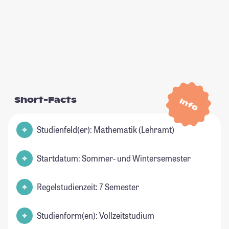
Short-Facts
Info
Studienfeld(er): Mathematik (Lehramt)
Startdatum: Sommer- und Wintersemester
Regelstudienzeit: 7 Semester
Studienform(en): Vollzeitstudium