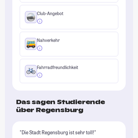
Club-Angebot
Nahverkehr
Fahrradfreundlichkeit
Das sagen Studierende
über Regensburg
"Die Stadt Regensburg ist sehr toll!"
"R