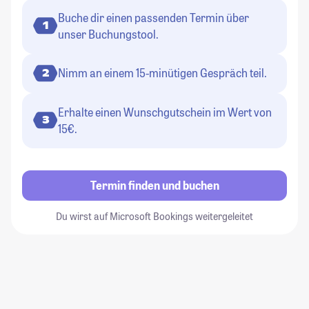
Buche dir einen passenden Termin über
1
unser Buchungstool.
Nimm an einem 15-minütigen Gespräch teil.
2
Erhalte einen Wunschgutschein im Wert von
3
15€.
Termin finden und buchen
Du wirst auf Microsoft Bookings weitergeleitet