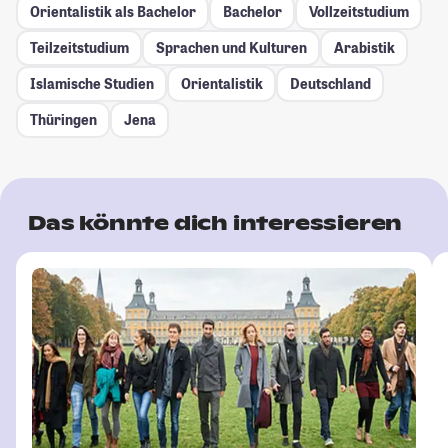
Orientalistik als Bachelor
Bachelor
Vollzeitstudium
Teilzeitstudium
Sprachen und Kulturen
Arabistik
Islamische Studien
Orientalistik
Deutschland
Thüringen
Jena
Das könnte dich interessieren