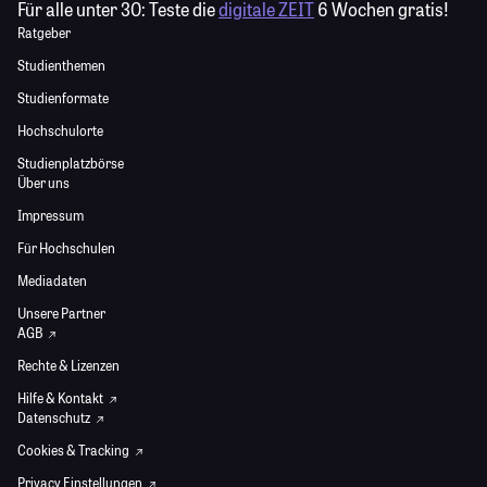
Für alle unter 30:
Teste die
digitale ZEIT
6 Wochen gratis!
Ratgeber
Studienthemen
Studienformate
Hochschulorte
Studienplatzbörse
Über uns
Impressum
Für Hochschulen
Mediadaten
Unsere Partner
AGB
Rechte & Lizenzen
Hilfe & Kontakt
Datenschutz
Cookies & Tracking
Privacy Einstellungen