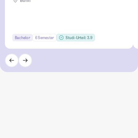
Bonn
Bachelor
6 Semester
Studi-Urteil: 3.9