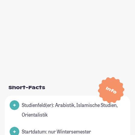
Short-Facts
Info
Studienfeld(er): Arabistik, Islamische Studien,
Orientalistik
Startdatum: nur Wintersemester