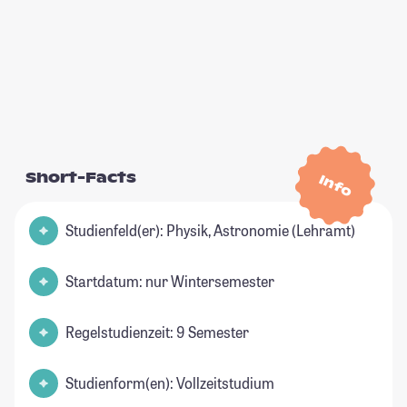
Short-Facts
Info
Studienfeld(er): Physik, Astronomie (Lehramt)
Startdatum: nur Wintersemester
Regelstudienzeit: 9 Semester
Studienform(en): Vollzeitstudium