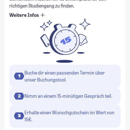
richtigen Studiengang zu finden.
Weitere Infos
Buche dir einen passenden Termin über
1
unser Buchungstool.
Nimm an einem 15-minütigen Gespräch teil.
2
Erhalte einen Wunschgutschein im Wert von
3
15€.