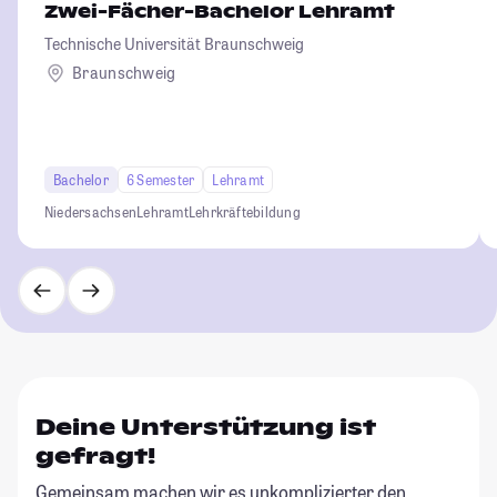
Zwei-Fächer-Bachelor Lehramt
Technische Universität Braunschweig
Braunschweig
Bachelor
6 Semester
Lehramt
Niedersachsen
Lehramt
Lehrkräftebildung
Deine Unterstützung ist
gefragt!
Gemeinsam machen wir es unkomplizierter den