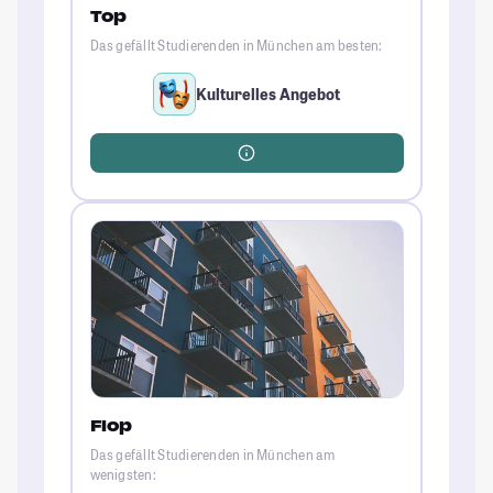
Top
Das gefällt Studierenden in München am besten:
Kulturelles Angebot
Flop
Das gefällt Studierenden in München am
wenigsten: