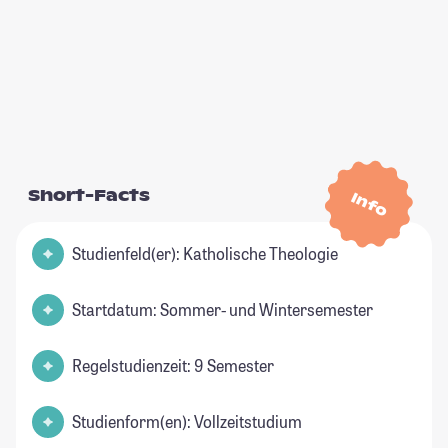
Short-Facts
Info
Studienfeld(er): Katholische Theologie
Startdatum: Sommer- und Wintersemester
Regelstudienzeit: 9 Semester
Studienform(en): Vollzeitstudium