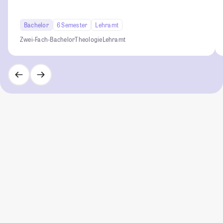
Bachelor
6 Semester
Lehramt
Zwei-Fach-Bachelor
Theologie
Lehramt