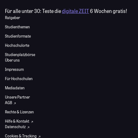
Für alle unter 30:
Teste die
digitale ZEIT
6 Wochen gratis!
Ratgeber
Studienthemen
Studienformate
Hochschulorte
Studienplatzbörse
Über uns
Impressum
Für Hochschulen
Mediadaten
Unsere Partner
AGB
Rechte & Lizenzen
Hilfe & Kontakt
Datenschutz
Cookies & Tracking