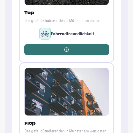
Top
Das gefällt Studierenden in Münster am besten:
Fahrradfreundlichkeit
Flop
Das gefällt Studierenden in Münster am wenigsten: