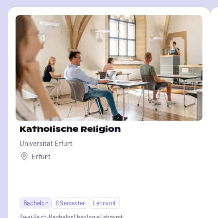
Katholische Religion
Universität Erfurt
Erfurt
Bachelor
6 Semester
Lehramt
Zwei-Fach-Bachelor
Theologie
Lehramt