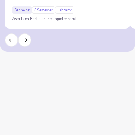
Bachelor
6 Semester
Lehramt
Zwei-Fach-Bachelor
Theologie
Lehramt