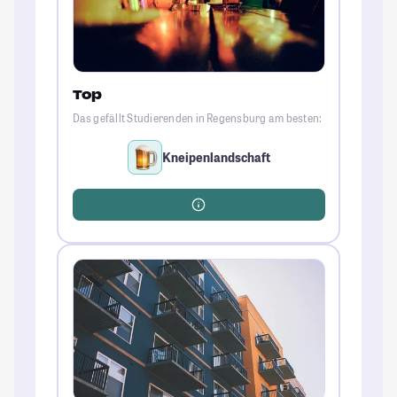
Top
Das gefällt Studierenden in Regensburg am besten:
Kneipenlandschaft