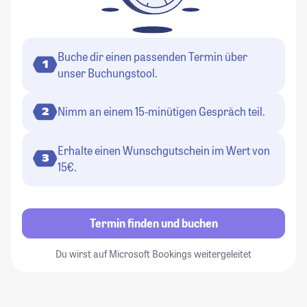
Buche dir einen passenden Termin über
1
unser Buchungstool.
Nimm an einem 15-minütigen Gespräch teil.
2
Erhalte einen Wunschgutschein im Wert von
3
15€.
Termin finden und buchen
Du wirst auf Microsoft Bookings weitergeleitet