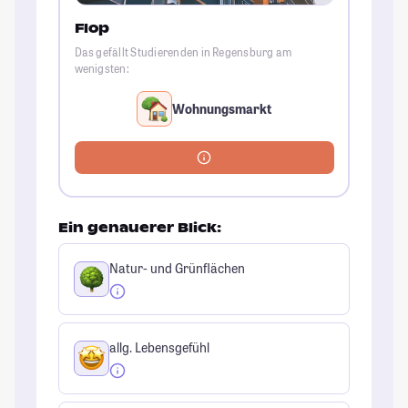
Flop
Das gefällt Studierenden in Regensburg am
wenigsten:
Wohnungsmarkt
Ein genauerer Blick:
Natur- und Grünflächen
allg. Lebensgefühl