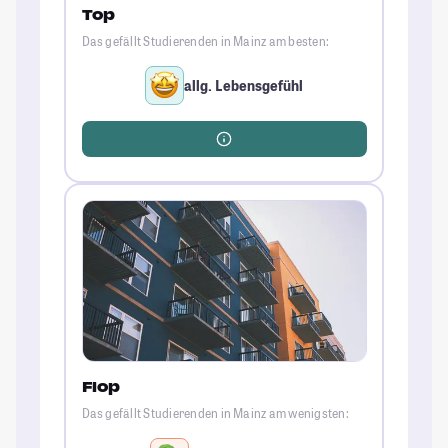
Top
Das gefällt Studierenden in Mainz am besten:
allg. Lebensgefühl
Flop
Das gefällt Studierenden in Mainz am wenigsten: