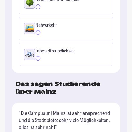
Nahverkehr
Fahrradfreundlichkeit
Das sagen Studierende
über Mainz
"Die Campusuni Mainz ist sehr ansprechend
"E
und die Stadt bietet sehr viele Möglichkeiten,
ma
alles ist sehr nah!"
de