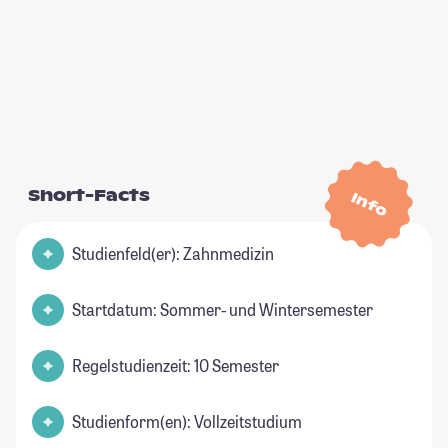
Short-Facts
Info
Studienfeld(er): Zahnmedizin
Startdatum: Sommer- und Wintersemester
Regelstudienzeit: 10 Semester
Studienform(en): Vollzeitstudium