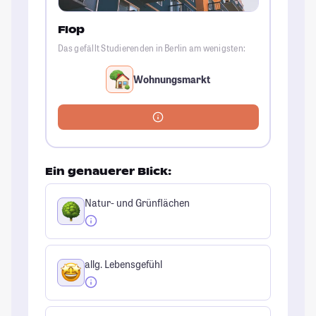
Flop
Das gefällt Studierenden in Berlin am wenigsten:
Wohnungsmarkt
Ein genauerer Blick:
Natur- und Grünflächen
allg. Lebensgefühl