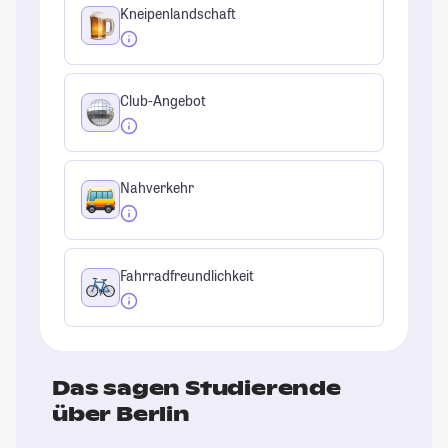
Kneipenlandschaft
Club-Angebot
Nahverkehr
Fahrradfreundlichkeit
Das sagen Studierende
über Berlin