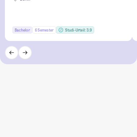
Bachelor
6 Semester
Studi-Urteil: 3.9