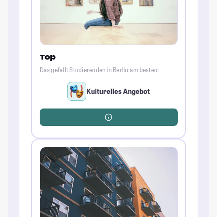
Top
Das gefällt Studierenden in Berlin am besten:
Kulturelles Angebot