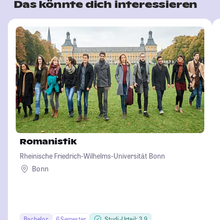
Das könnte dich interessieren
Romanistik
Rheinische Friedrich-Wilhelms-Universität Bonn
Bonn
Bachelor
6 Semester
Studi-Urteil: 3.9