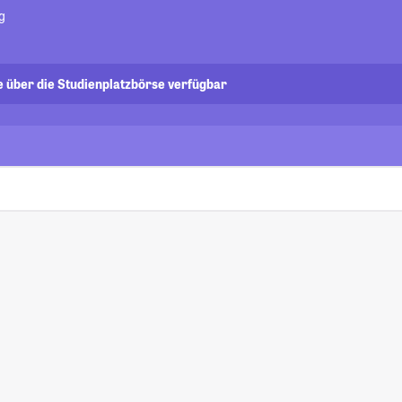
g
e über die Studienplatzbörse verfügbar