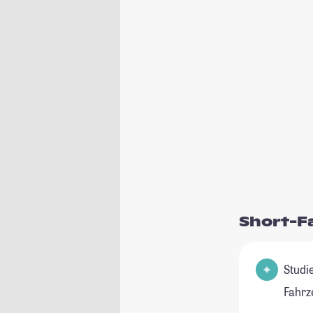
Short-F
Studienfeld(
Fahrz