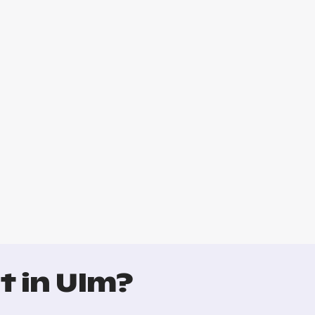
t in Ulm?