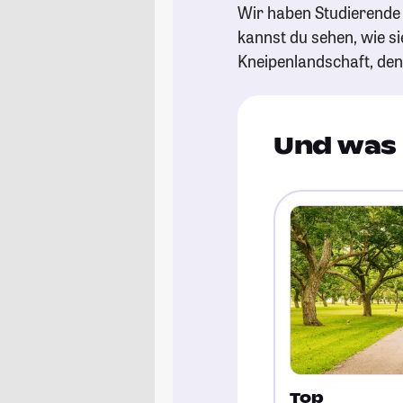
Wir haben Studierende 
kannst du sehen, wie si
Kneipenlandschaft, de
Und was 
Top