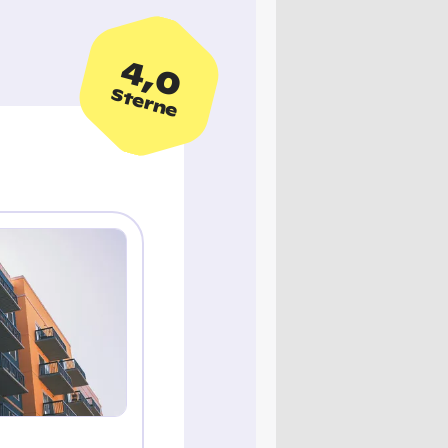
4,0
Sterne