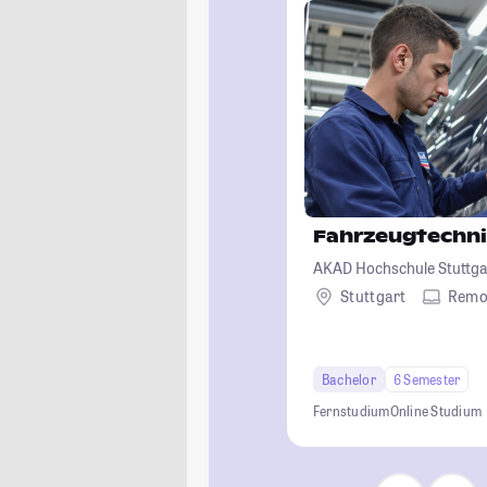
Fahrzeugtechn
AKAD Hochschule Stuttgar
Stuttgart
Remo
Bachelor
6 Semester
Fernstudium
Online Studium