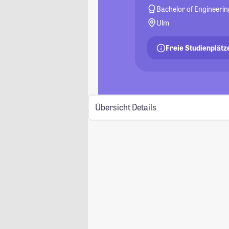
Bachelor of Engineerin
Ulm
Freie Studienplätz
Übersicht
Details