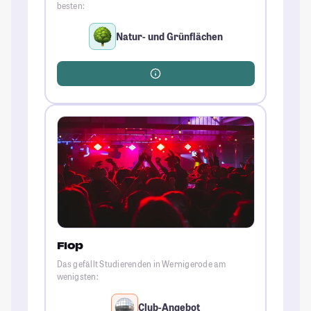
besten:
Natur- und Grünflächen
Flop
Das gefällt Studierenden in Wernigerode am
wenigsten:
Club-Angebot