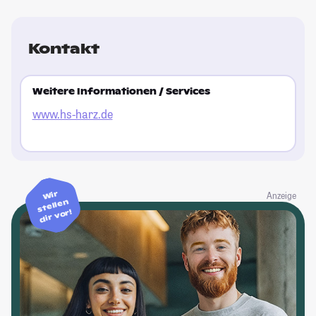
Kontakt
Weitere Informationen / Services
www.hs-harz.de
Wir
Anzeige
stellen
dir vor!