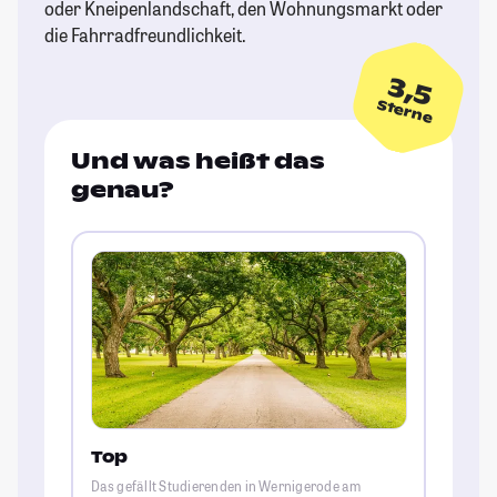
oder Kneipenlandschaft, den Wohnungsmarkt oder
die Fahrradfreundlichkeit.
3,5
Sterne
Und was heißt das
genau?
Top
Das gefällt Studierenden in Wernigerode am