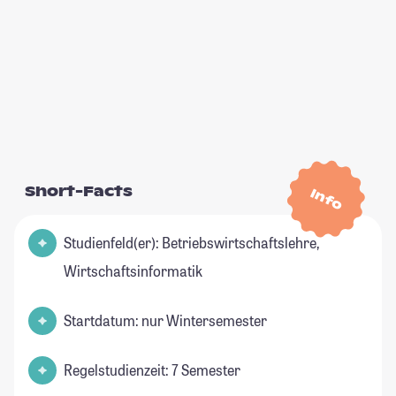
Short-Facts
Info
Studienfeld(er): Betriebswirtschaftslehre,
Wirtschaftsinformatik
Startdatum: nur Wintersemester
Regelstudienzeit: 7 Semester