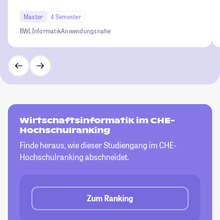
Master
4 Semester
BWL
Informatik
Anwendungsnahe
Wirtschaftsinformatik im CHE-
Hochschulranking
Finde heraus, wie dieser Studiengang im CHE-
Hochschulranking abschneidet.
Zum Ranking