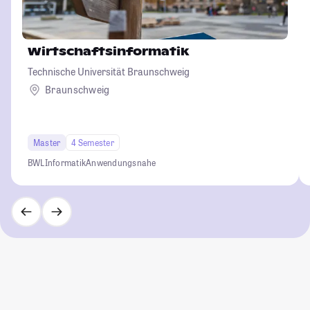
Wirtschaftsinformatik
Technische Universität Braunschweig
Braunschweig
Master
4 Semester
BWL
Informatik
Anwendungsnahe