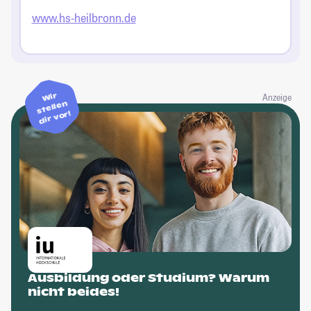
www.hs-heilbronn.de
Wir
Anzeige
stellen
dir vor!
Ausbildung oder Studium? Warum
nicht beides!