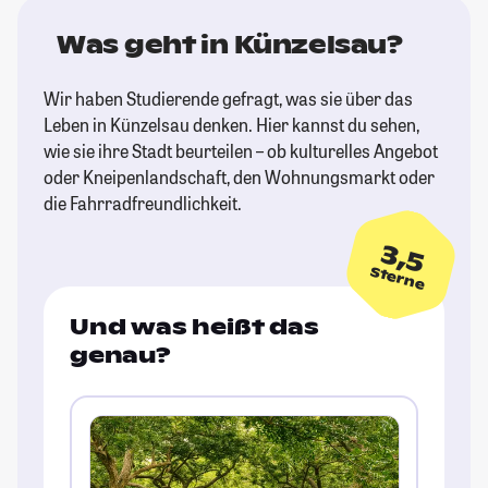
Was geht in Künzelsau?
Wir haben Studierende gefragt, was sie über das
Leben in Künzelsau denken. Hier kannst du sehen,
wie sie ihre Stadt beurteilen – ob kulturelles Angebot
oder Kneipenlandschaft, den Wohnungsmarkt oder
die Fahrradfreundlichkeit.
3,5
Sterne
Und was heißt das
genau?