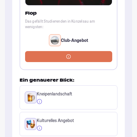
Flop
Das gefällt Studierenden in Künzelsau am
wenigsten:
Club-Angebot
Ein genauerer Blick:
Kneipenlandschaft
Kulturelles Angebot