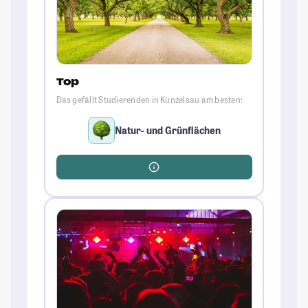
Top
Das gefällt Studierenden in Künzelsau am besten:
Natur- und Grünflächen