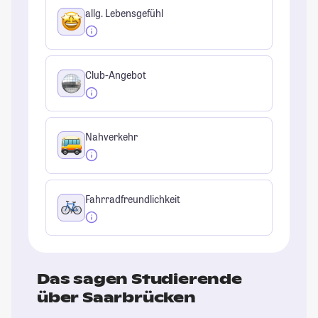
allg. Lebensgefühl
Club-Angebot
Nahverkehr
Fahrradfreundlichkeit
Das sagen Studierende
über Saarbrücken