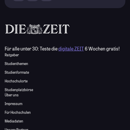
Für alle unter 30:
Teste die
digitale ZEIT
6 Wochen gratis!
Ratgeber
Studienthemen
Studienformate
Hochschulorte
Studienplatzbörse
Über uns
Impressum
Für Hochschulen
Mediadaten
Unsere Partner