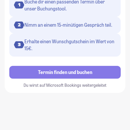
Buche dir einen passenden Termin über
1
unser Buchungstool.
Nimm an einem 15-minütigen Gespräch teil.
2
Erhalte einen Wunschgutschein im Wert von
3
15€.
Termin finden und buchen
Du wirst auf Microsoft Bookings weitergeleitet