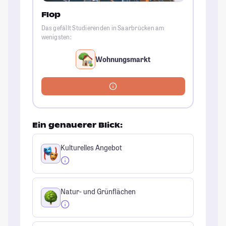
Flop
Das gefällt Studierenden in Saarbrücken am
wenigsten:
Wohnungsmarkt
Ein genauerer Blick:
Kulturelles Angebot
Natur- und Grünflächen