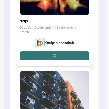
Top
Das gefällt Studierenden in Saarbrücken am
besten:
Kneipenlandschaft