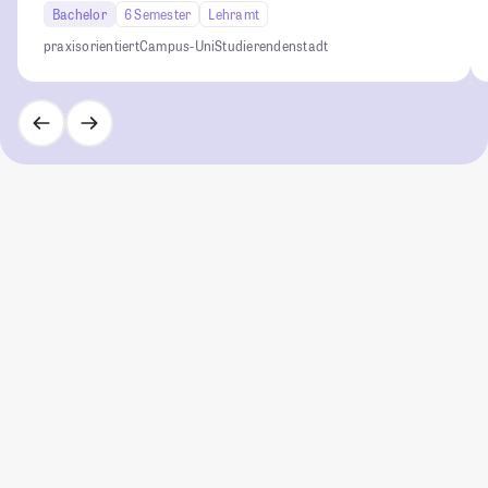
Bachelor
6 Semester
Lehramt
praxisorientiert
Campus-Uni
Studierendenstadt