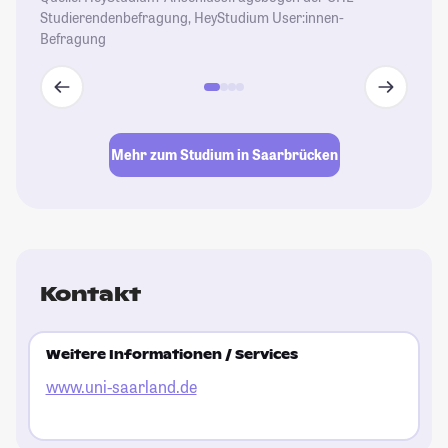
Studierendenbefragung, HeyStudium User:innen-
Befragung
Mehr zum Studium in Saarbrücken
Kontakt
Weitere Informationen / Services
www.uni-saarland.de