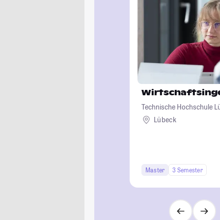
Wirtschaftsin
Technische Hochschule L
Lübeck
Master
3 Semester