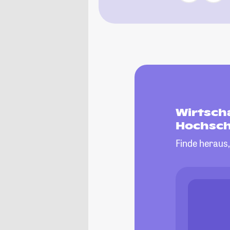
Wirtsch
Hochsch
Finde heraus