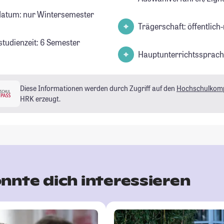
datum: nur Wintersemester
Trägerschaft: öffentlich-
studienzeit: 6 Semester
Hauptunterrichtssprach
Diese Informationen werden durch Zugriff auf den
Hochschulkom
HRK erzeugt.
nnte dich interessieren