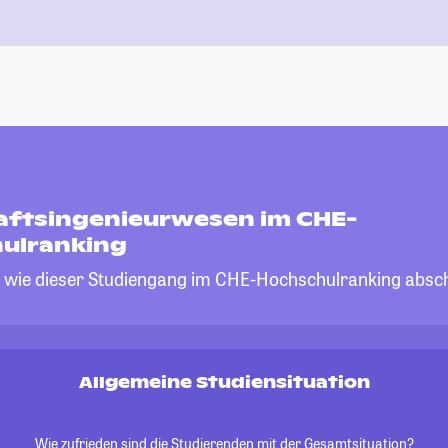
aftsingenieurwesen im CHE-
ulranking
, wie dieser Studiengang im CHE-Hochschulranking absch
Allgemeine Studiensituation
Wie zufrieden sind die Studierenden mit der Gesamtsituation?