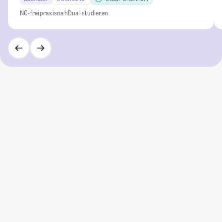
NC-frei
praxisnah
Dual studieren