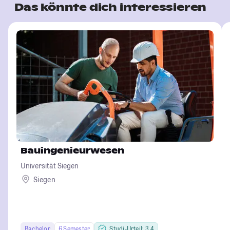
Das könnte dich interessieren
Bauingenieurwesen
Universität Siegen
Siegen
Bachelor
6 Semester
Studi-Urteil: 3.4