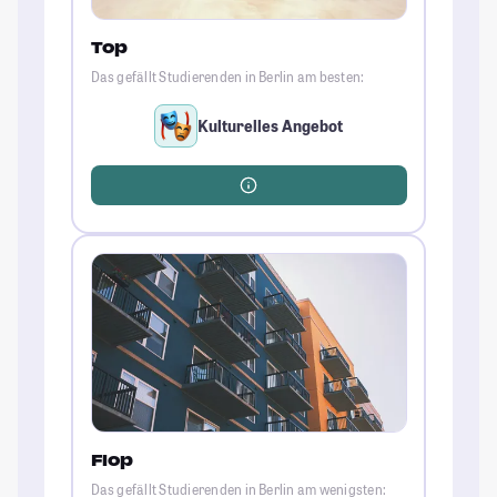
Top
Das gefällt Studierenden in Berlin am besten:
Kulturelles Angebot
Flop
Das gefällt Studierenden in Berlin am wenigsten: