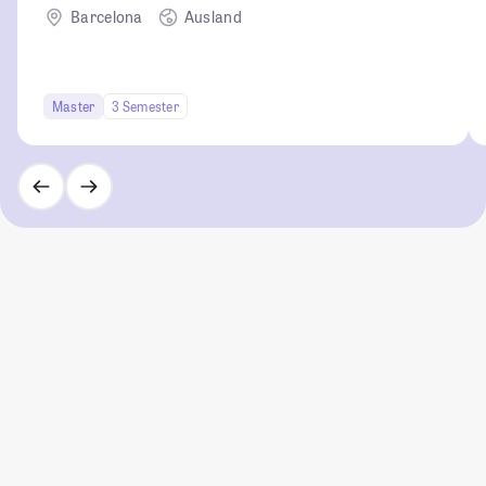
Barcelona
Ausland
Master
3 Semester