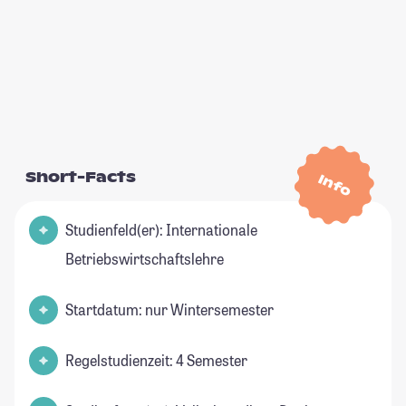
Short-Facts
Info
Studienfeld(er): Internationale
Betriebswirtschaftslehre
Startdatum: nur Wintersemester
Regelstudienzeit: 4 Semester