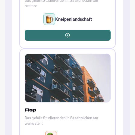
Das gefällt Studierenden in Saarbrücken am
besten:
Kneipenlandschaft
Flop
Das gefällt Studierenden in Saarbrücken am
wenigsten: