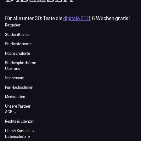
Für alle unter 30:
Teste die
digitale ZEIT
6 Wochen gratis!
Ratgeber
Studienthemen
Studienformate
Hochschulorte
Studienplatzbörse
Über uns
Impressum
Für Hochschulen
Mediadaten
Unsere Partner
AGB
Rechte & Lizenzen
Hilfe & Kontakt
Datenschutz