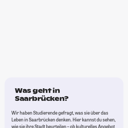
Was geht in
Saarbrücken?
Wir haben Studierende gefragt, was sie über das
Leben in Saarbrücken denken. Hier kannst du sehen,
wie sie ihre Stadt beurteilen – ob kulturelles Angebot