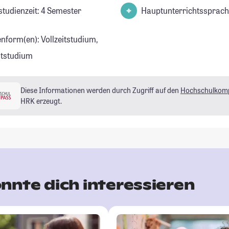
studienzeit: 4 Semester
Hauptunterrichtssprach
enform(en): Vollzeitstudium,
eitstudium
Diese Informationen werden durch Zugriff auf den
Hochschulkom
HRK erzeugt.
nnte dich interessieren