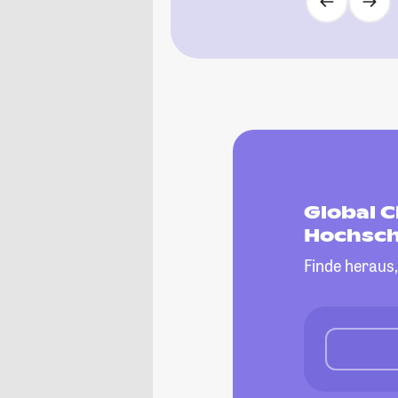
Global 
Hochsch
Finde heraus