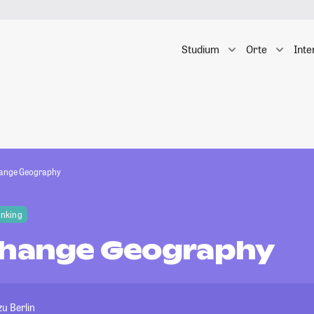
Studium
Orte
Inte
hange Geography
anking
Change Geography
u Berlin