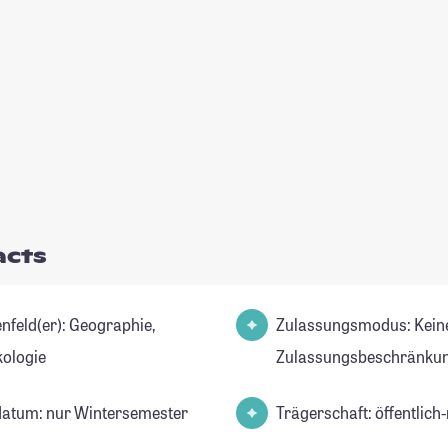
acts
d(er): Geographie,
Zulassungsmodus: Kein
ologie
Zulassungsbeschränkun
datum: nur Wintersemester
Trägerschaft: öffentlich-