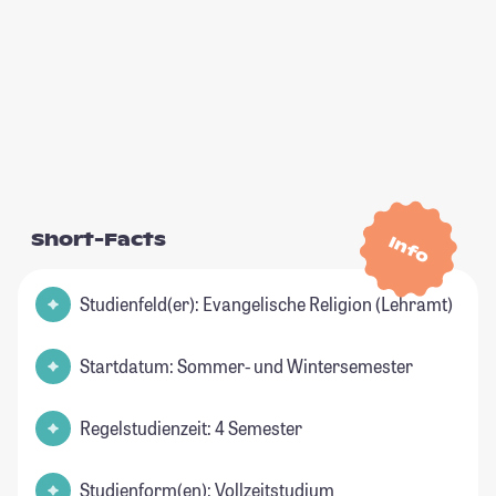
Short-Facts
Info
Studienfeld(er): Evangelische Religion (Lehramt)
Startdatum: Sommer- und Wintersemester
Regelstudienzeit: 4 Semester
Studienform(en): Vollzeitstudium