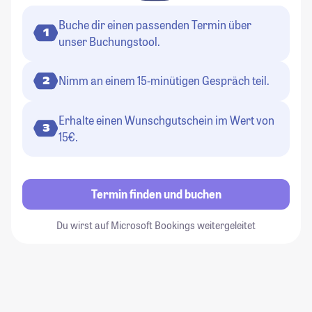
Buche dir einen passenden Termin über
1
unser Buchungstool.
Nimm an einem 15-minütigen Gespräch teil.
2
Erhalte einen Wunschgutschein im Wert von
3
15€.
Termin finden und buchen
Du wirst auf Microsoft Bookings weitergeleitet