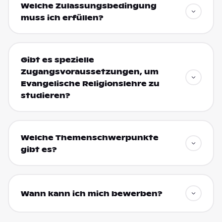
Welche Zulassungsbedingung
muss ich erfüllen?
Gibt es spezielle
Zugangsvoraussetzungen, um
Evangelische Religionslehre zu
studieren?
Welche Themenschwerpunkte
gibt es?
Wann kann ich mich bewerben?