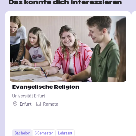
Das könnte dich interessieren
Evangelische Religion
Universität Erfurt
Erfurt
Remote
Bachelor
6 Semester
Lehramt