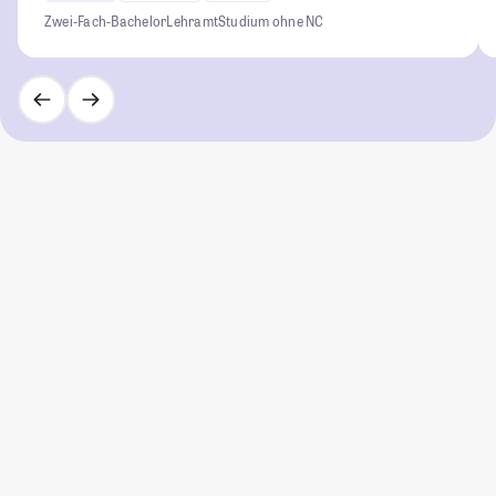
Zwei-Fach-Bachelor
Lehramt
Studium ohne NC