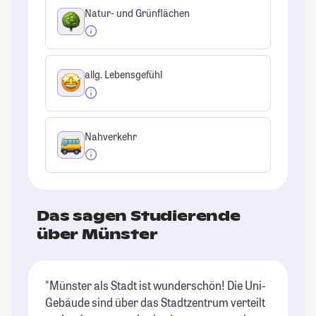
Natur- und Grünflächen
allg. Lebensgefühl
Nahverkehr
Das sagen Studierende
über Münster
"Münster als Stadt ist wunderschön! Die Uni-
"M
Gebäude sind über das Stadtzentrum verteilt
Sc