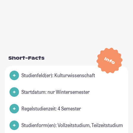
Short-Facts
Info
Studienfeld(er): Kulturwissenschaft
Startdatum: nur Wintersemester
Regelstudienzeit: 4 Semester
Studienform(en): Vollzeitstudium, Teilzeitstudium