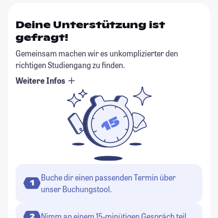
Deine Unterstützung ist
gefragt!
Gemeinsam machen wir es unkomplizierter den
richtigen Studiengang zu finden.
Weitere Infos
Buche dir einen passenden Termin über
1
unser Buchungstool.
Nimm an einem 15-minütigen Gespräch teil.
2