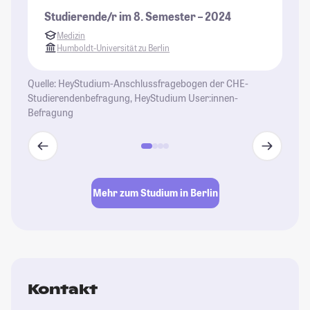
Studierende/r im 8. Semester – 2024
Medizin
Humboldt-Universität zu Berlin
Quelle: HeyStudium-Anschlussfragebogen der CHE-
Studierendenbefragung, HeyStudium User:innen-
Befragung
Mehr zum Studium in Berlin
Kontakt