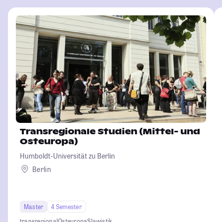
Transregionale Studien (Mittel- und
Osteuropa)
Humboldt-Universität zu Berlin
Berlin
Master
4 Semester
transregional
Osteuropa
Slawistik