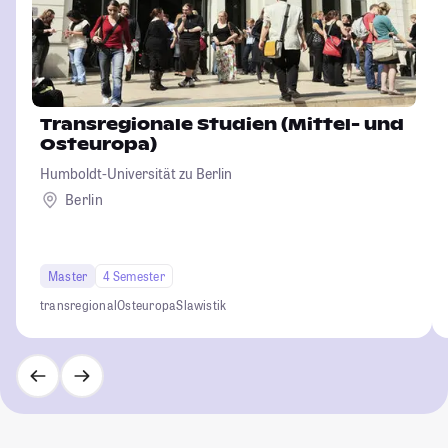
Transregionale Studien (Mittel- und
Osteuropa)
Humboldt-Universität zu Berlin
Berlin
Master
4 Semester
transregional
Osteuropa
Slawistik