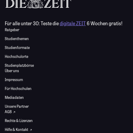
Für alle unter 30:
Teste die
digitale ZEIT
6 Wochen gratis!
Ratgeber
Studienthemen
Studienformate
Hochschulorte
Studienplatzbörse
Über uns
Impressum
Für Hochschulen
Mediadaten
Unsere Partner
AGB
Rechte & Lizenzen
Hilfe & Kontakt