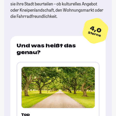
sie ihre Stadt beurteilen – ob kulturelles Angebot
oder Kneipenlandschaft, den Wohnungsmarkt oder
die Fahrradfreundlichkeit.
4,0
Sterne
Und was heißt das
genau?
Top