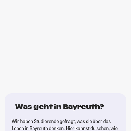
Was geht in Bayreuth?
Wir haben Studierende gefragt, was sie über das
Leben in Bayreuth denken. Hier kannst du sehen, wie