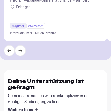
Friedrich-Alexander-Universität Erlangen-Nürnberg
Erlangen
Magister
2 Semester
Interdisziplinär
LL.M.
Gebührenfrei
Deine Unterstützung ist
gefragt!
Gemeinsam machen wir es unkomplizierter den
richtigen Studiengang zu finden.
Weitere Infos