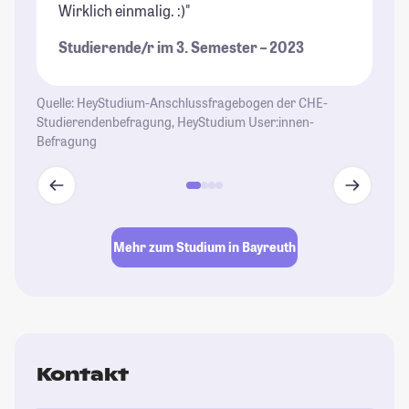
Wirklich einmalig. :)"
Fa
Studierende/r im 3. Semester – 2023
St
Quelle: HeyStudium-Anschlussfragebogen der CHE-
Studierendenbefragung, HeyStudium User:innen-
Befragung
Mehr zum Studium in Bayreuth
Kontakt