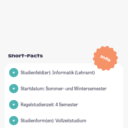
Short-Facts
Info
Studienfeld(er): Informatik (Lehramt)
Startdatum: Sommer- und Wintersemester
Regelstudienzeit: 4 Semester
Studienform(en): Vollzeitstudium