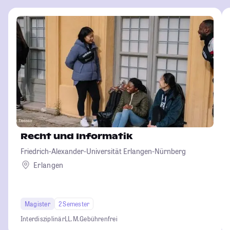
Recht und Informatik
Friedrich-Alexander-Universität Erlangen-Nürnberg
Erlangen
Magister
2 Semester
Interdisziplinär
LL.M.
Gebührenfrei