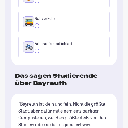
Nahverkehr
Fahrradfreundlichkeit
Das sagen Studierende
über Bayreuth
"Bayreuth ist klein und fein. Nicht die größte
"I
Stadt, aber dafür mit einem einzigartigen
Un
Campusleben, welches größtenteils von den
un
Studierenden selbst organisiert wird.
Au