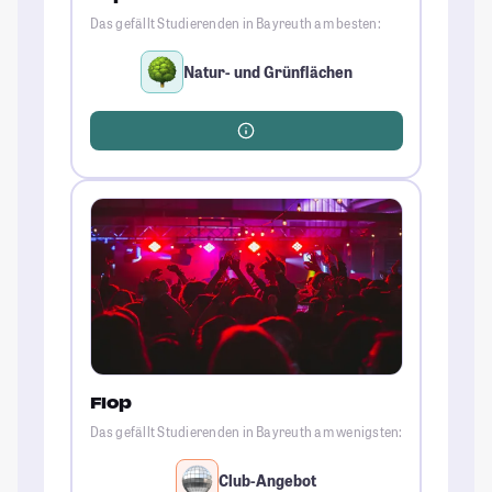
Das gefällt Studierenden in Bayreuth am besten:
Natur- und Grünflächen
Flop
Das gefällt Studierenden in Bayreuth am wenigsten:
Club-Angebot