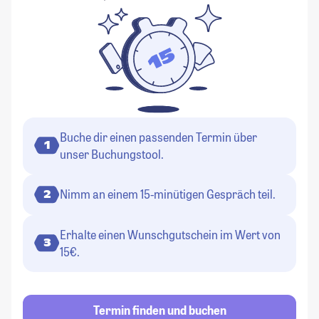
Buche dir einen passenden Termin über
1
unser Buchungstool.
Nimm an einem 15-minütigen Gespräch teil.
2
Erhalte einen Wunschgutschein im Wert von
3
15€.
Termin finden und buchen