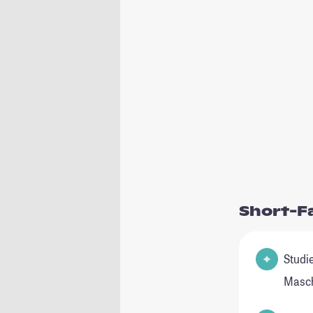
Short-F
Studienfeld
Masch