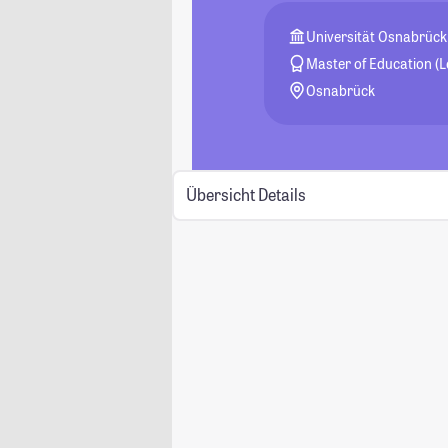
Universität Osnabrück
Master of Education (
Osnabrück
Übersicht
Details