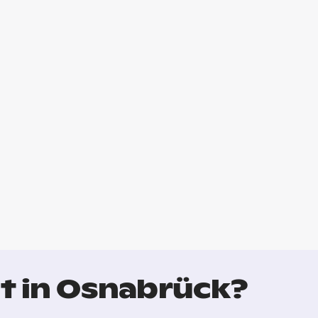
t in Osnabrück?