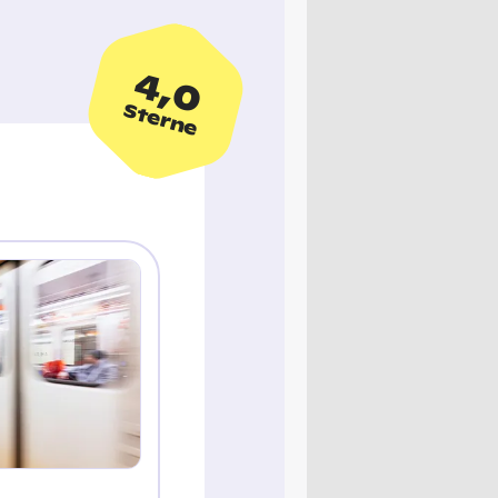
4,0
Sterne