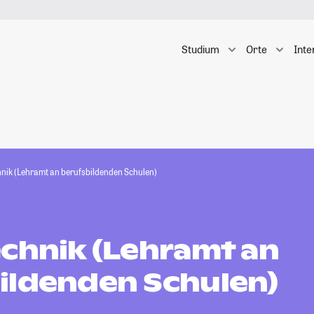
Studium
Orte
Inte
hnik (Lehramt an berufsbildenden Schulen)
echnik (Lehramt an
ildenden Schulen)