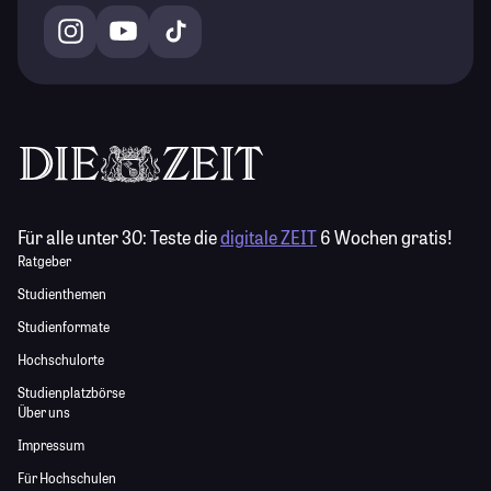
Für alle unter 30:
Teste die
digitale ZEIT
6 Wochen gratis!
Ratgeber
Studienthemen
Studienformate
Hochschulorte
Studienplatzbörse
Über uns
Impressum
Für Hochschulen