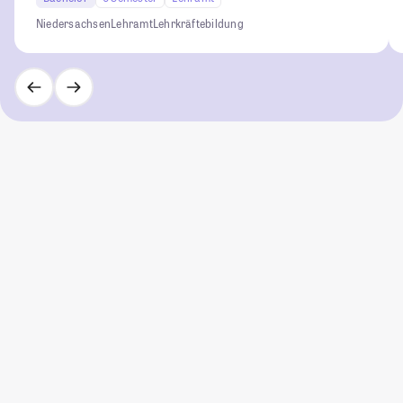
Niedersachsen
Lehramt
Lehrkräftebildung