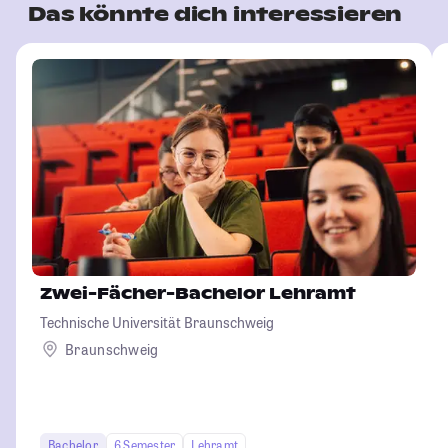
Das könnte dich interessieren
Zwei-Fächer-Bachelor Lehramt
Technische Universität Braunschweig
Braunschweig
Bachelor
6 Semester
Lehramt