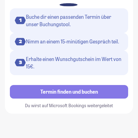
Buche dir einen passenden Termin über
1
unser Buchungstool.
Nimm an einem 15-minütigen Gespräch teil.
2
Erhalte einen Wunschgutschein im Wert von
3
15€.
Termin finden und buchen
Du wirst auf Microsoft Bookings weitergeleitet