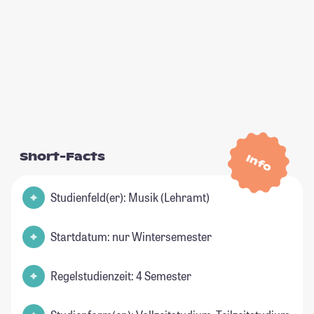
Short-Facts
Info
Studienfeld(er): Musik (Lehramt)
Startdatum: nur Wintersemester
Regelstudienzeit: 4 Semester