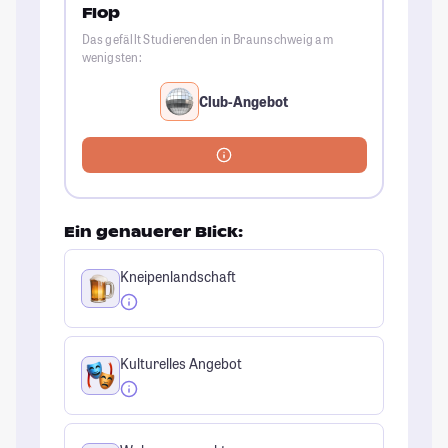
Flop
Das gefällt Studierenden in Braunschweig am
wenigsten:
Club-Angebot
Ein genauerer Blick:
Kneipenlandschaft
Kulturelles Angebot