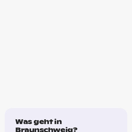
Was geht in
Braunschweig?