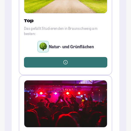
Top
Das gefällt Studierenden in Braunschweig am
besten:
Natur- und Grünflächen