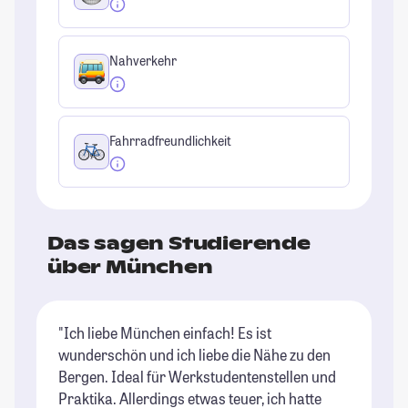
Nahverkehr
Fahrradfreundlichkeit
Das sagen Studierende
über München
"Ich liebe München einfach! Es ist
"M
wunderschön und ich liebe die Nähe zu den
St
Bergen. Ideal für Werkstudentenstellen und
Un
Praktika. Allerdings etwas teuer, ich hatte
dr