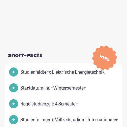
Short-Facts
Info
Studienfeld(er): Elektrische Energietechnik
Startdatum: nur Wintersemester
Regelstudienzeit: 4 Semester
Studienform(en): Vollzeitstudium, Internationaler