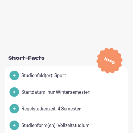
Short-Facts
Info
Studienfeld(er): Sport
Startdatum: nur Wintersemester
Regelstudienzeit: 4 Semester
Studienform(en): Vollzeitstudium