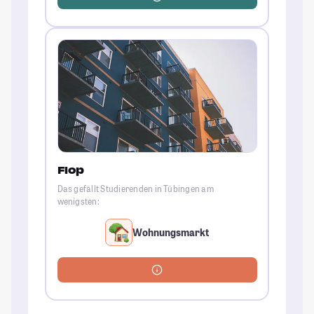
Flop
Das gefällt Studierenden in Tübingen am
wenigsten:
Wohnungsmarkt