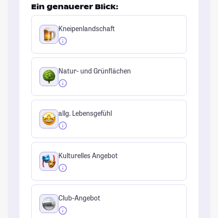
Ein genauerer Blick:
Kneipenlandschaft
Natur- und Grünflächen
allg. Lebensgefühl
Kulturelles Angebot
Club-Angebot