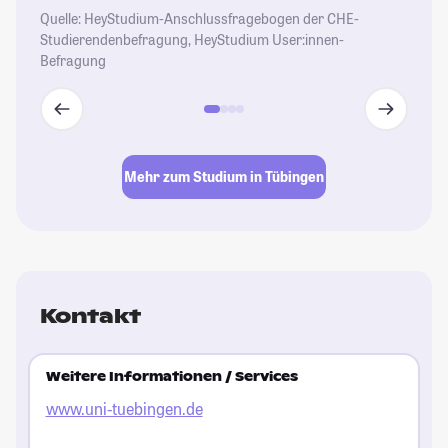
Quelle: HeyStudium-Anschlussfragebogen der CHE-
Studierendenbefragung, HeyStudium User:innen-
Befragung
Mehr zum Studium in Tübingen
Kontakt
Weitere Informationen / Services
www.uni-tuebingen.de