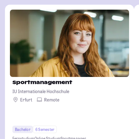
Sportmanagement
IU Internationale Hochschule
Erfurt
Remote
Bachelor
6 Semester
Fernstudium
Online Studium
Sportmanager