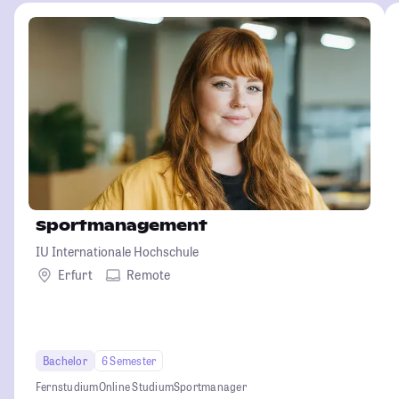
Sportmanagement
IU Internationale Hochschule
Erfurt
Remote
Bachelor
6 Semester
Fernstudium
Online Studium
Sportmanager