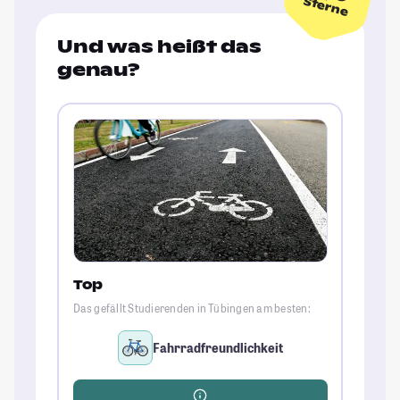
Sterne
Und was heißt das
genau?
Top
Das gefällt Studierenden in Tübingen am besten:
Fahrradfreundlichkeit