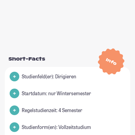
Short-Facts
Info
Studienfeld(er): Dirigieren
Startdatum: nur Wintersemester
Regelstudienzeit: 4 Semester
Studienform(en): Vollzeitstudium