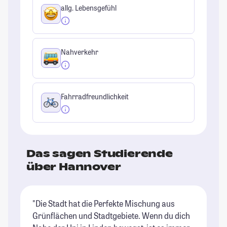
allg. Lebensgefühl
Nahverkehr
Fahrradfreundlichkeit
Das sagen Studierende
über Hannover
"Die Stadt hat die Perfekte Mischung aus
"E
Grünflächen und Stadtgebiete. Wenn du dich
Pe