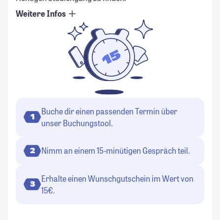
Weitere Infos
Buche dir einen passenden Termin über
1
unser Buchungstool.
Nimm an einem 15-minütigen Gespräch teil.
2
Erhalte einen Wunschgutschein im Wert von
3
15€.