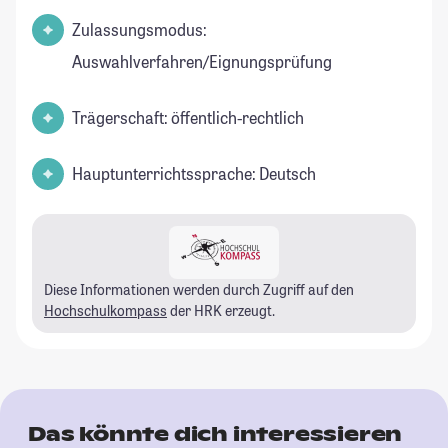
Zulassungsmodus:
Auswahlverfahren/Eignungsprüfung
Trägerschaft: öffentlich-rechtlich
Hauptunterrichtssprache: Deutsch
Diese Informationen werden durch Zugriff auf den
Hochschulkompass
der HRK erzeugt.
Das könnte dich interessieren