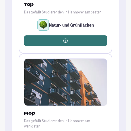
Top
Das gefällt Studierenden in Hannover am besten:
Natur- und Grünflächen
Flop
Das gefällt Studierenden in Hannover am
wenigsten: