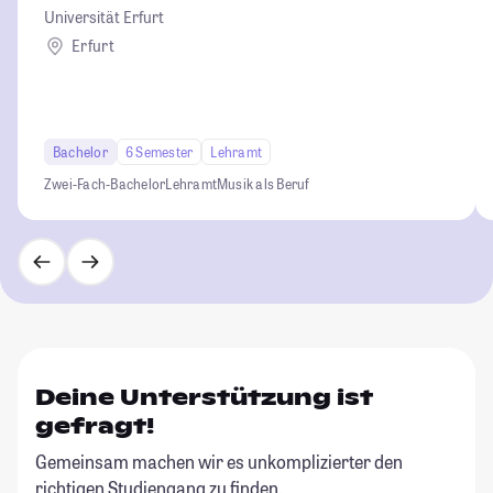
Universität Erfurt
Erfurt
Bachelor
6 Semester
Lehramt
Zwei-Fach-Bachelor
Lehramt
Musik als Beruf
Deine Unterstützung ist
gefragt!
Gemeinsam machen wir es unkomplizierter den
richtigen Studiengang zu finden.