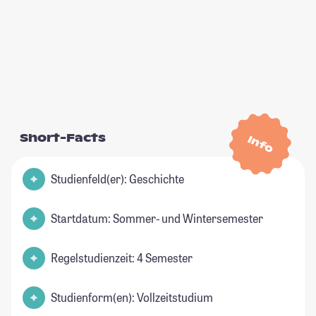
Short-Facts
Info
Studienfeld(er): Geschichte
Startdatum: Sommer- und Wintersemester
Regelstudienzeit: 4 Semester
Studienform(en): Vollzeitstudium