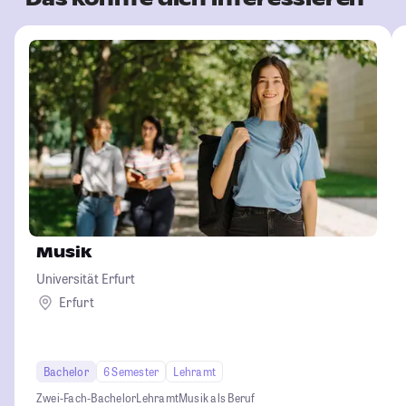
Musik
Universität Erfurt
Erfurt
Bachelor
6 Semester
Lehramt
Zwei-Fach-Bachelor
Lehramt
Musik als Beruf