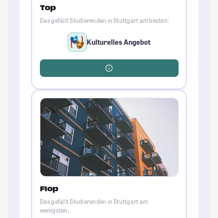
Top
Das gefällt Studierenden in Stuttgart am besten:
Kulturelles Angebot
Flop
Das gefällt Studierenden in Stuttgart am
wenigsten: