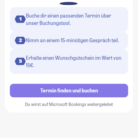
Buche dir einen passenden Termin über
1
unser Buchungstool.
Nimm an einem 15-minütigen Gespräch teil.
2
Erhalte einen Wunschgutschein im Wert von
3
15€.
Termin finden und buchen
Du wirst auf Microsoft Bookings weitergeleitet