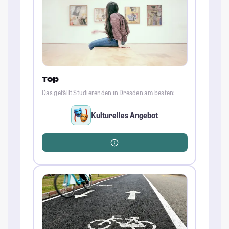
Top
Das gefällt Studierenden in Dresden am besten:
Kulturelles Angebot