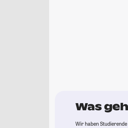
Was geht
Wir haben Studierende g