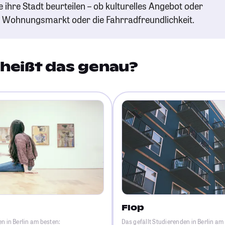
e ihre Stadt beurteilen – ob kulturelles Angebot oder
n Wohnungsmarkt oder die Fahrradfreundlichkeit.
heißt das genau?
Flop
n in Berlin am besten:
Das gefällt Studierenden in Berlin am