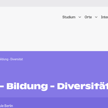
Studium
Orte
Inte
Bildung - Diversität
- Bildung - Diversitä
le Berlin