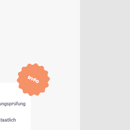
Info
ungsprüfung
staatlich