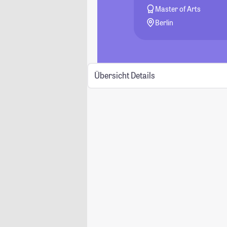
Master of Arts
Berlin
Übersicht
Details