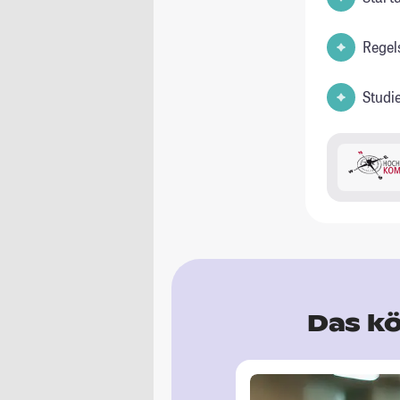
Regel
Studi
Das kö