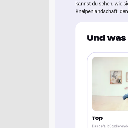
kannst du sehen, wie si
Kneipenlandschaft, de
Und was 
Top
Das gefällt Studierende