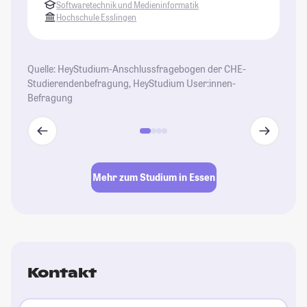
Softwaretechnik und Medieninformatik
Hochschule Esslingen
Quelle: HeyStudium-Anschlussfragebogen der CHE-
Studierendenbefragung, HeyStudium User:innen-
Befragung
Mehr zum Studium in Essen
Kontakt