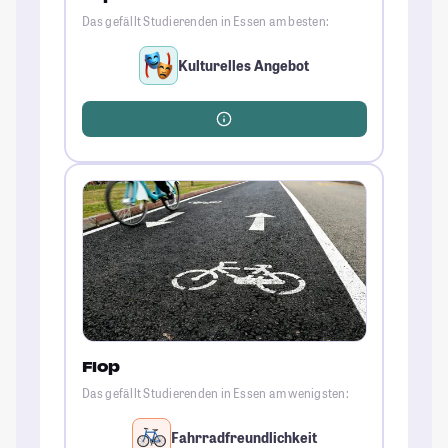
Das gefällt Studierenden in Essen am besten:
Kulturelles Angebot
Flop
Das gefällt Studierenden in Essen am wenigsten:
Fahrradfreundlichkeit