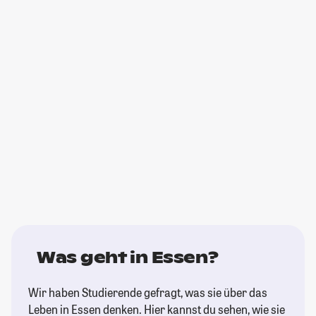
Was geht in Essen?
Wir haben Studierende gefragt, was sie über das
Leben in Essen denken. Hier kannst du sehen, wie sie