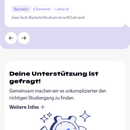
Bachelor
6 Semester
Lehramt
Zwei-Fach-Bachelor
Studium ohne NC
Lehramt
Deine Unterstützung ist
gefragt!
Gemeinsam machen wir es unkomplizierter den
richtigen Studiengang zu finden.
Weitere Infos