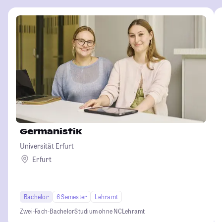
Germanistik
Universität Erfurt
Erfurt
Bachelor
6 Semester
Lehramt
Zwei-Fach-Bachelor
Studium ohne NC
Lehramt