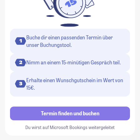
Buche dir einen passenden Termin über
1
unser Buchungstool.
Nimm an einem 15-minütigen Gespräch teil.
2
Erhalte einen Wunschgutschein im Wert von
3
15€.
Termin finden und buchen
Du wirst auf Microsoft Bookings weitergeleitet