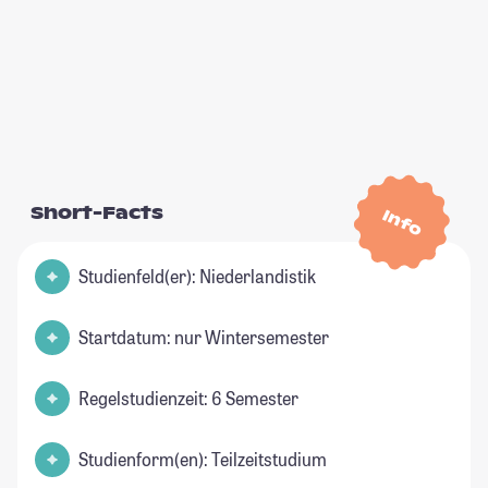
Short-Facts
Info
Studienfeld(er): Niederlandistik
Startdatum: nur Wintersemester
Regelstudienzeit: 6 Semester
Studienform(en): Teilzeitstudium