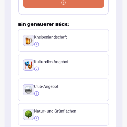
Ein genauerer Blick:
Kneipenlandschaft
Kulturelles Angebot
Club-Angebot
Natur- und Grünflächen