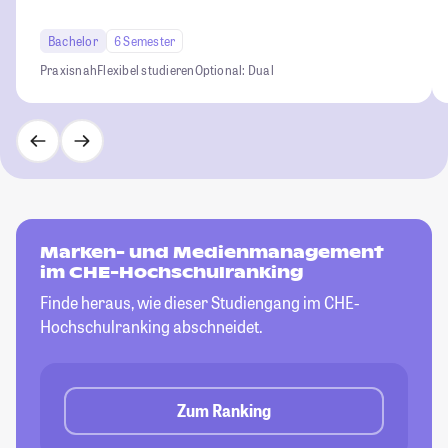
Bachelor
6 Semester
Praxisnah
Flexibel studieren
Optional: Dual
Marken- und Medienmanagement
im CHE-Hochschulranking
Finde heraus, wie dieser Studiengang im CHE-
Hochschulranking abschneidet.
Zum Ranking