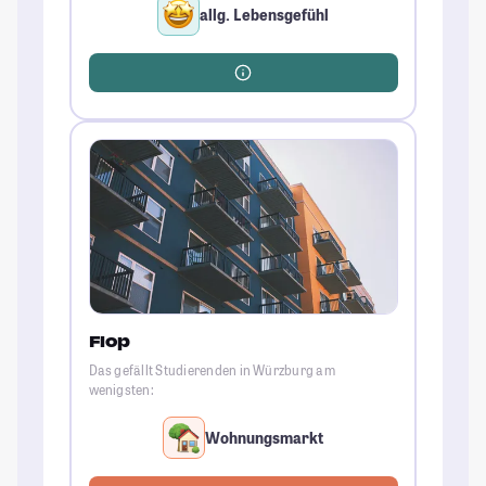
allg. Lebensgefühl
Flop
Das gefällt Studierenden in Würzburg am
wenigsten:
Wohnungsmarkt