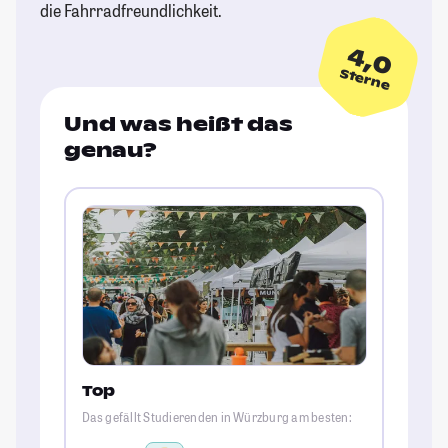
die Fahrradfreundlichkeit.
4,0
Sterne
Und was heißt das
genau?
Top
Das gefällt Studierenden in Würzburg am besten: