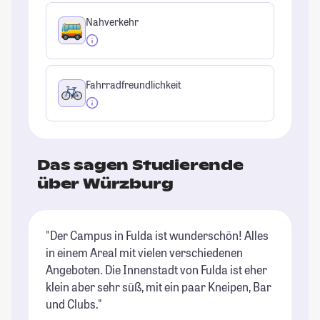
Nahverkehr
Fahrradfreundlichkeit
Das sagen Studierende
über Würzburg
"Der Campus in Fulda ist wunderschön! Alles
"W
in einem Areal mit vielen verschiedenen
ju
Angeboten. Die Innenstadt von Fulda ist eher
Fr
klein aber sehr süß, mit ein paar Kneipen, Bar
la
und Clubs."
ve