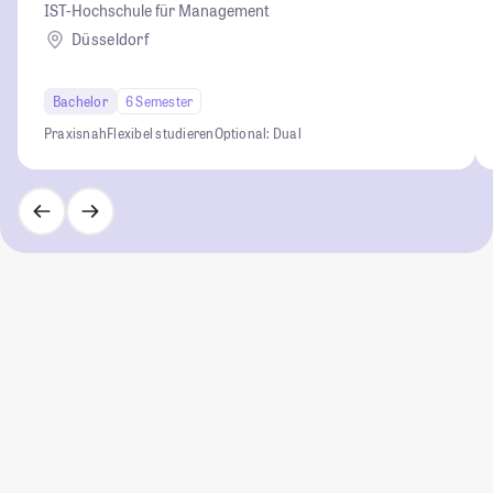
IST-Hochschule für Management
Düsseldorf
Bachelor
6 Semester
Praxisnah
Flexibel studieren
Optional: Dual