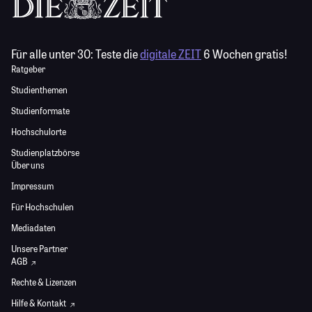
Für alle unter 30:
Teste die
digitale ZEIT
6 Wochen gratis!
Ratgeber
Studienthemen
Studienformate
Hochschulorte
Studienplatzbörse
Über uns
Impressum
Für Hochschulen
Mediadaten
Unsere Partner
AGB
Rechte & Lizenzen
Hilfe & Kontakt