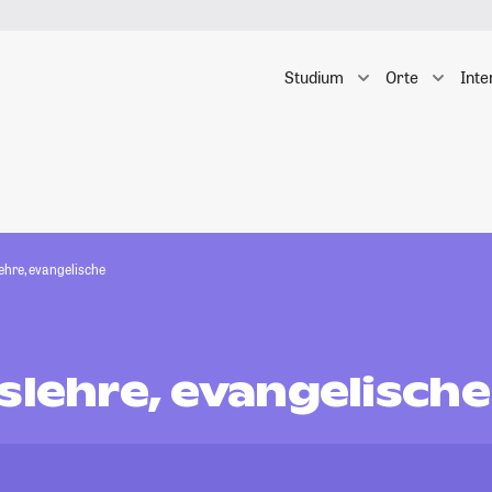
Studium
Orte
Inte
ehre, evangelische
slehre, evangelische