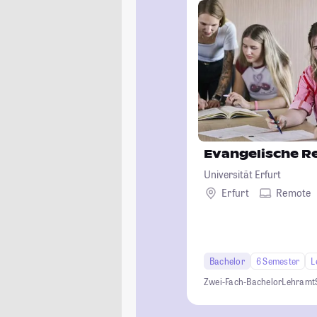
Evangelische Re
Universität Erfurt
Erfurt
Remote
Bachelor
6 Semester
L
Zwei-Fach-Bachelor
Lehramt