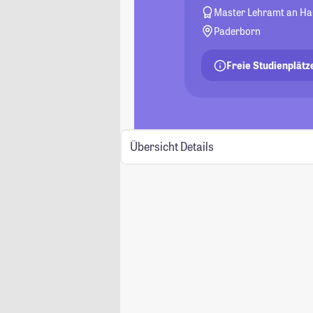
Master Lehramt an Hau
Paderborn
Freie Studienplätz
Übersicht
Details