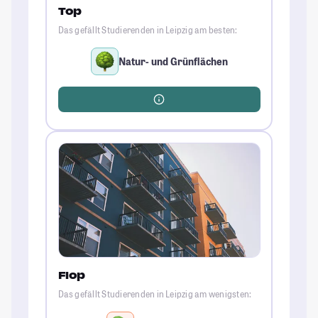
Top
Das gefällt Studierenden in Leipzig am besten:
Natur- und Grünflächen
Flop
Das gefällt Studierenden in Leipzig am wenigsten: