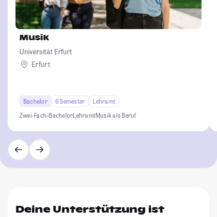
Musik
Universität Erfurt
Erfurt
Bachelor
6 Semester
Lehramt
Zwei-Fach-Bachelor
Lehramt
Musik als Beruf
Deine Unterstützung ist