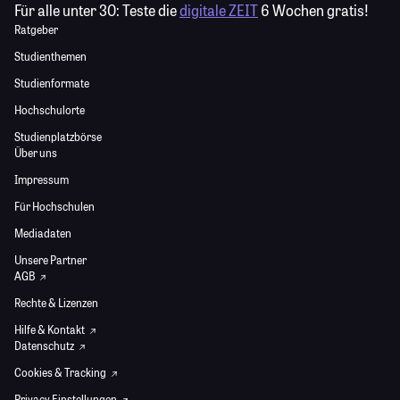
Für alle unter 30:
Teste die
digitale ZEIT
6 Wochen gratis!
Ratgeber
Studienthemen
Studienformate
Hochschulorte
Studienplatzbörse
Über uns
Impressum
Für Hochschulen
Mediadaten
Unsere Partner
AGB
Rechte & Lizenzen
Hilfe & Kontakt
Datenschutz
Cookies & Tracking
Privacy Einstellungen