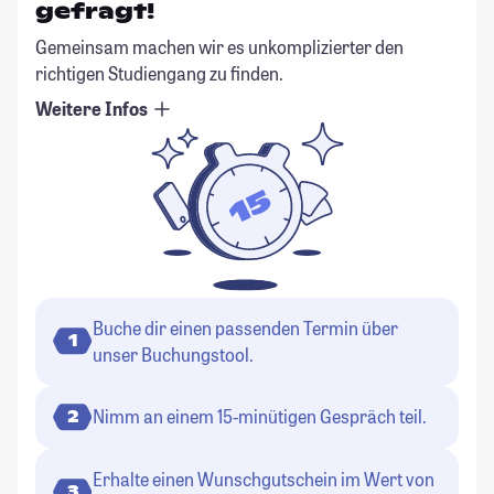
gefragt!
Gemeinsam machen wir es unkomplizierter den
richtigen Studiengang zu finden.
Weitere Infos
Buche dir einen passenden Termin über
1
unser Buchungstool.
Nimm an einem 15-minütigen Gespräch teil.
2
Erhalte einen Wunschgutschein im Wert von
3