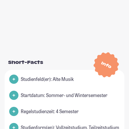
Short-Facts
Info
Studienfeld(er): Alte Musik
Startdatum: Sommer- und Wintersemester
Regelstudienzeit: 4 Semester
Studienform(en): Vollzeitstudium, Teilzeitstudium