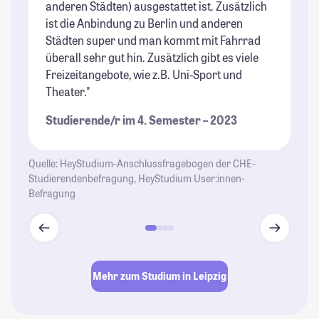
anderen Städten) ausgestattet ist. Zusätzlich
to
ist die Anbindung zu Berlin und anderen
St
Städten super und man kommt mit Fahrrad
überall sehr gut hin. Zusätzlich gibt es viele
Freizeitangebote, wie z.B. Uni-Sport und
Theater."
Studierende/r im 4. Semester – 2023
Quelle: HeyStudium-Anschlussfragebogen der CHE-
Studierendenbefragung, HeyStudium User:innen-
Befragung
Mehr zum Studium in Leipzig