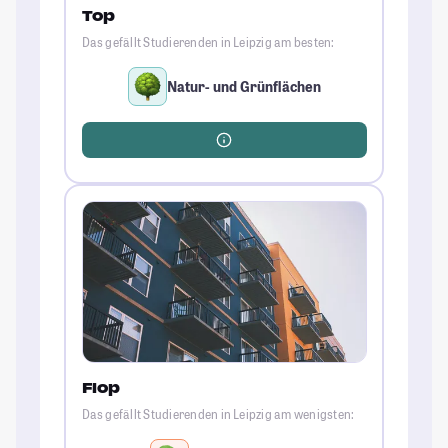
Top
Das gefällt Studierenden in Leipzig am besten:
Natur- und Grünflächen
Flop
Das gefällt Studierenden in Leipzig am wenigsten: