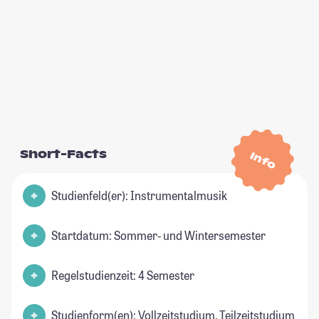
Short-Facts
Info
Studienfeld(er): Instrumentalmusik
Startdatum: Sommer- und Wintersemester
Regelstudienzeit: 4 Semester
Studienform(en): Vollzeitstudium, Teilzeitstudium