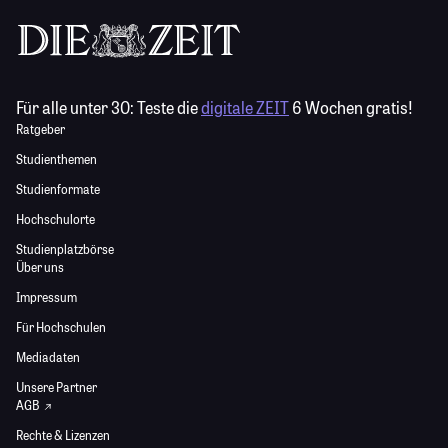
Für alle unter 30:
Teste die
digitale ZEIT
6 Wochen gratis!
Ratgeber
Studienthemen
Studienformate
Hochschulorte
Studienplatzbörse
Über uns
Impressum
Für Hochschulen
Mediadaten
Unsere Partner
AGB
Rechte & Lizenzen