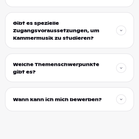
Gibt es spezielle
Zugangsvoraussetzungen, um
Kammermusik zu studieren?
Welche Themenschwerpunkte
gibt es?
Wann kann ich mich bewerben?