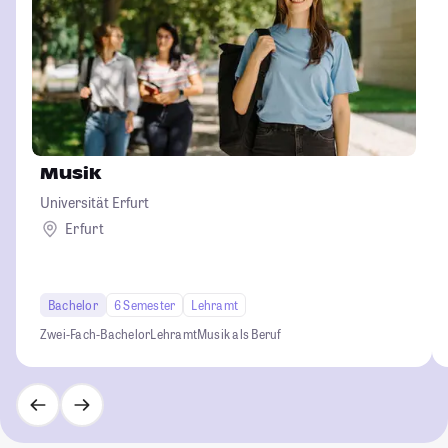
Musik
Universität Erfurt
Erfurt
Bachelor
6 Semester
Lehramt
Zwei-Fach-Bachelor
Lehramt
Musik als Beruf