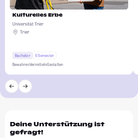
Kulturelles Erbe
Universität Trier
Trier
Bachelor
6 Semester
Bewahren
Vermitteln
Gestalten
Deine Unterstützung ist
gefragt!