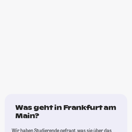
Was geht in Frankfurt am
Main?
Wir haben Studierende gefragt, was sie über das