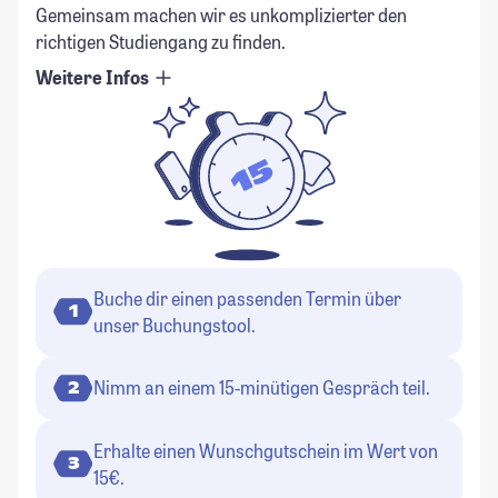
Gemeinsam machen wir es unkomplizierter den
richtigen Studiengang zu finden.
Weitere Infos
Buche dir einen passenden Termin über
1
unser Buchungstool.
Nimm an einem 15-minütigen Gespräch teil.
2
Erhalte einen Wunschgutschein im Wert von
3
15€.