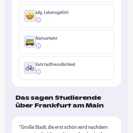
allg. Lebensgefühl
Nahverkehr
Fahrradfreundlichkeit
Das sagen Studierende
über Frankfurt am Main
"Große Stadt, die erst schön wird nachdem
"D