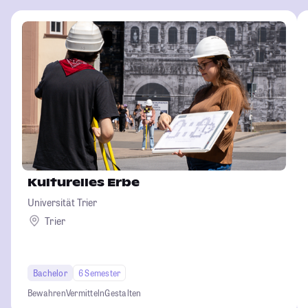
Kulturelles Erbe
Universität Trier
Trier
Bachelor
6 Semester
Bewahren
Vermitteln
Gestalten