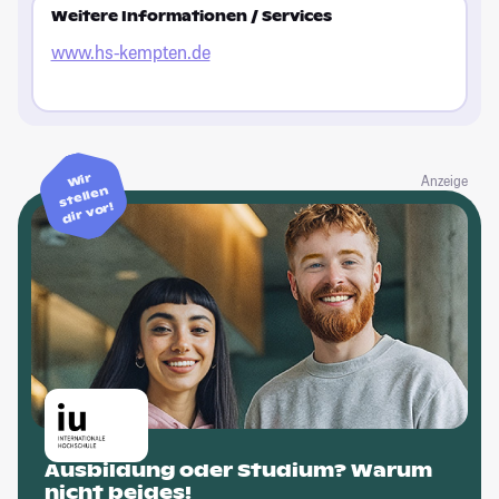
Weitere Informationen / Services
www.hs-kempten.de
Wir
Anzeige
stellen
dir vor!
Ausbildung oder Studium? Warum
nicht beides!