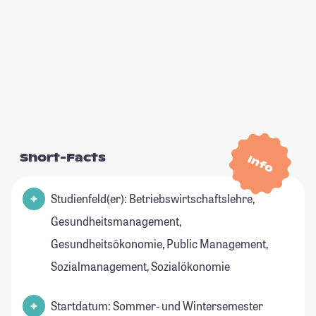
Short-Facts
Info
Studienfeld(er): Betriebswirtschaftslehre,
Gesundheitsmanagement,
Gesundheitsökonomie, Public Management,
Sozialmanagement, Sozialökonomie
Startdatum: Sommer- und Wintersemester