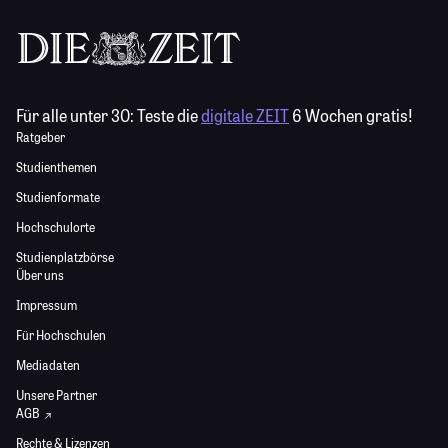
Für alle unter 30:
Teste die
digitale ZEIT
6 Wochen gratis!
Ratgeber
Studienthemen
Studienformate
Hochschulorte
Studienplatzbörse
Über uns
Impressum
Für Hochschulen
Mediadaten
Unsere Partner
AGB
Rechte & Lizenzen