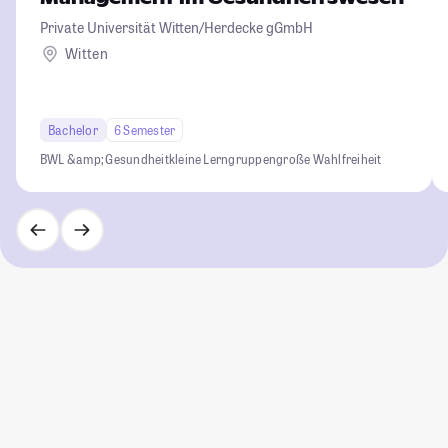
Private Universität Witten/Herdecke gGmbH
Witten
Bachelor
6 Semester
BWL &amp; Gesundheit
kleine Lerngruppen
große Wahlfreiheit