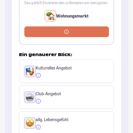
Das gefällt Studierenden in Kempten am wenigsten:
Wohnungsmarkt
Ein genauerer Blick:
Kulturelles Angebot
Club-Angebot
allg. Lebensgefühl