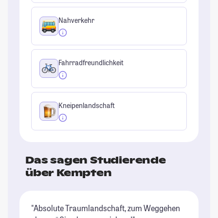
Nahverkehr
Fahrradfreundlichkeit
Kneipenlandschaft
Das sagen Studierende
über Kempten
"Absolute Traumlandschaft, zum Weggehen
"G