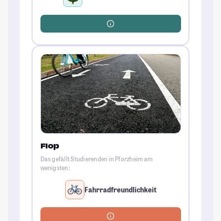
Flop
Das gefällt Studierenden in Pforzheim am
wenigsten:
Fahrradfreundlichkeit