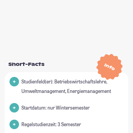
Short-Facts
Info
Studienfeld(er): Betriebswirtschaftslehre,
Umweltmanagement, Energiemanagement
Startdatum: nur Wintersemester
Regelstudienzeit: 3 Semester