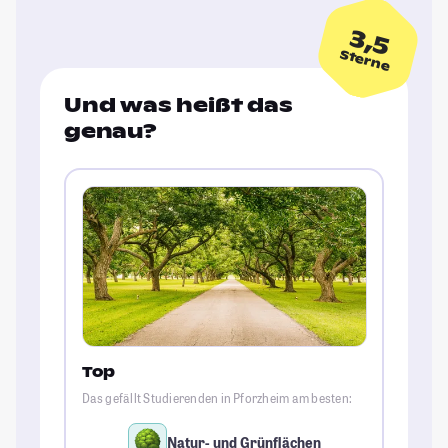
3,5
Sterne
Und was heißt das
genau?
Top
Das gefällt Studierenden in Pforzheim am besten:
Natur- und Grünflächen