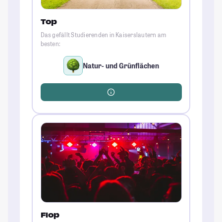
Top
Das gefällt Studierenden in Kaiserslautern am
besten:
Natur- und Grünflächen
Flop