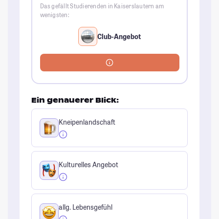
Das gefällt Studierenden in Kaiserslautern am
wenigsten:
Club-Angebot
Ein genauerer Blick:
Kneipenlandschaft
Kulturelles Angebot
allg. Lebensgefühl