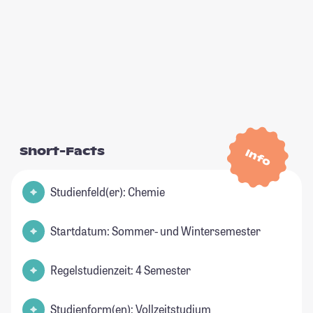
Short-Facts
Info
Studienfeld(er): Chemie
Startdatum: Sommer- und Wintersemester
Regelstudienzeit: 4 Semester
Studienform(en): Vollzeitstudium