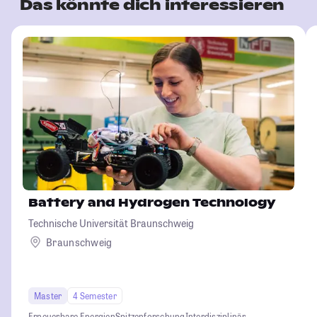
Das könnte dich interessieren
Battery and Hydrogen Technology
Technische Universität Braunschweig
Braunschweig
Master
4 Semester
Erneuerbare Energien
Spitzenforschung
Interdisziplinär