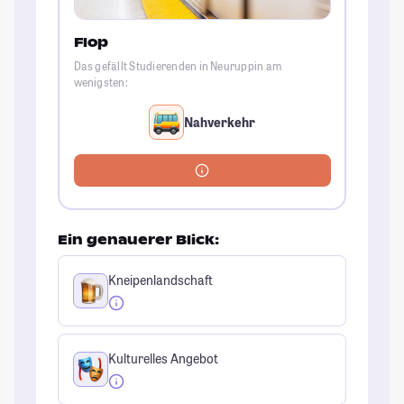
Flop
Das gefällt Studierenden in Neuruppin am
wenigsten:
Nahverkehr
Ein genauerer Blick:
Kneipenlandschaft
Kulturelles Angebot