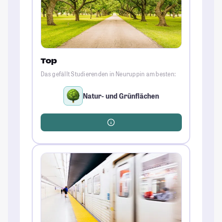
Top
Das gefällt Studierenden in Neuruppin am besten:
Natur- und Grünflächen