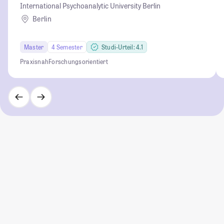
International Psychoanalytic University Berlin
Berlin
Master
4 Semester
Studi-Urteil: 4.1
Praxisnah
Forschungsorientiert