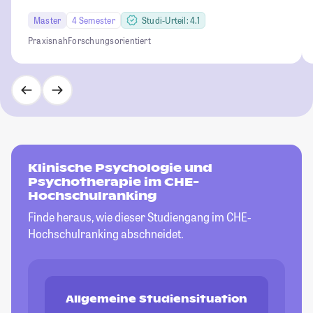
Master
4 Semester
Studi-Urteil: 4.1
Praxisnah
Forschungsorientiert
Klinische Psychologie und
Psychotherapie im CHE-
Hochschulranking
Finde heraus, wie dieser Studiengang im CHE-
Hochschulranking abschneidet.
Allgemeine Studiensituation