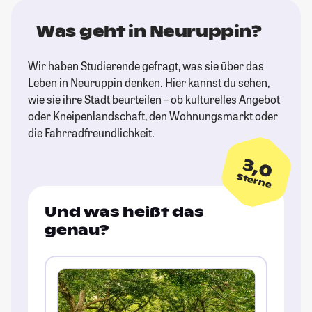
Was geht in Neuruppin?
Wir haben Studierende gefragt, was sie über das
Leben in Neuruppin denken. Hier kannst du sehen,
wie sie ihre Stadt beurteilen – ob kulturelles Angebot
oder Kneipenlandschaft, den Wohnungsmarkt oder
die Fahrradfreundlichkeit.
3,0
Sterne
Und was heißt das
genau?