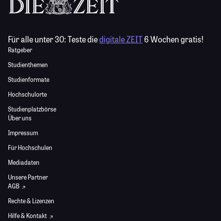
Für alle unter 30:
Teste die
digitale ZEIT
6 Wochen gratis!
Ratgeber
Studienthemen
Studienformate
Hochschulorte
Studienplatzbörse
Über uns
Impressum
Für Hochschulen
Mediadaten
Unsere Partner
AGB
Rechte & Lizenzen
Hilfe & Kontakt