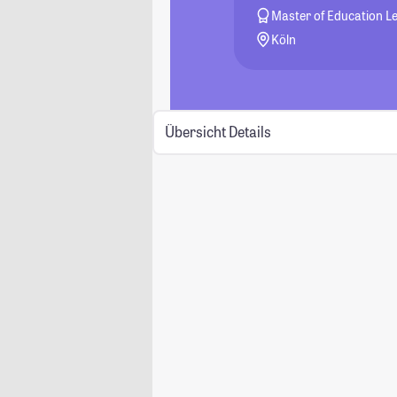
Master of Education 
Köln
Übersicht
Details