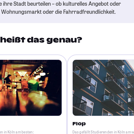
e ihre Stadt beurteilen – ob kulturelles Angebot oder
n Wohnungsmarkt oder die Fahrradfreundlichkeit.
heißt das genau?
Flop
en in Köln am besten:
Das gefällt Studierenden in Köln am 