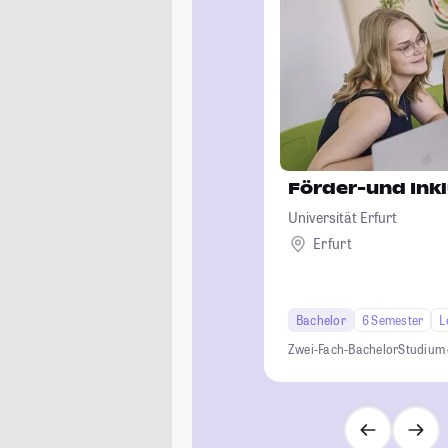
Förder-und Ink
Universität Erfurt
Erfurt
Bachelor
6 Semester
L
Zwei-Fach-Bachelor
Studium