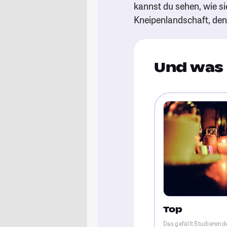
kannst du sehen, wie si
Kneipenlandschaft, de
Und was 
Top
Das gefällt Studierend