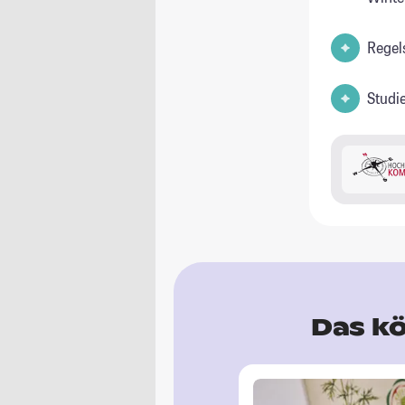
Regel
Studi
Das kö