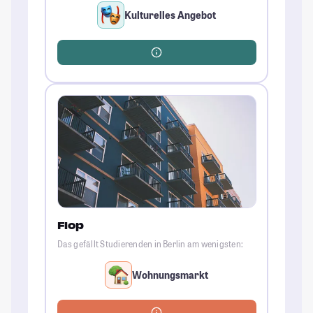
Kulturelles Angebot
Flop
Das gefällt Studierenden in Berlin am wenigsten:
Wohnungsmarkt