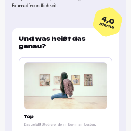
Fahrradfreundlichkeit.
4,0
Sterne
Und was heißt das
genau?
Top
Das gefällt Studierenden in Berlin am besten: