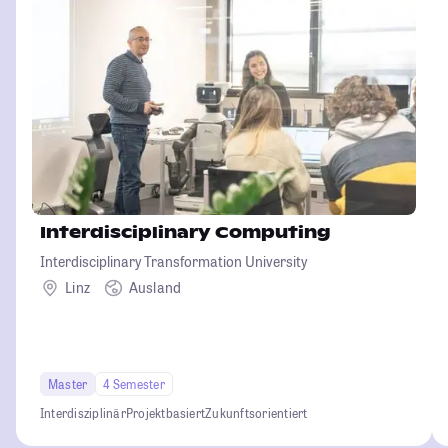
Interdisciplinary Computing
Interdisciplinary Transformation University
Linz
Ausland
Master
4 Semester
Interdisziplinär
Projektbasiert
Zukunftsorientiert