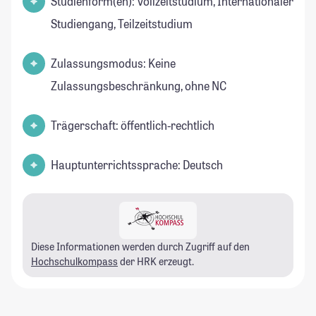
Studienform(en): Vollzeitstudium, Internationaler
Studiengang, Teilzeitstudium
Zulassungsmodus: Keine
Zulassungsbeschränkung, ohne NC
Trägerschaft: öffentlich-rechtlich
Hauptunterrichtssprache: Deutsch
Diese Informationen werden durch Zugriff auf den
Hochschulkompass
der HRK erzeugt.