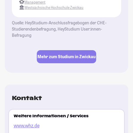
Management
Westsächsische Hochschule Zwickau
Quelle: HeyStudium-Anschlussfragebogen der CHE-
Studierendenbefragung, HeyStudium User:innen-
Befragung
Mehr zum Studium in Zwickau
Kontakt
Weitere Informationen / Services
www.whz.de