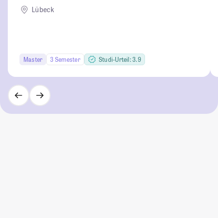
Lübeck
Master
3 Semester
Studi-Urteil: 3.9