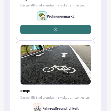
Das gefällt Studierenden in Zwickau am besten:
Wohnungsmarkt
Flop
Das gefällt Studierenden in Zwickau am wenigsten:
Fahrradfreundlichkeit