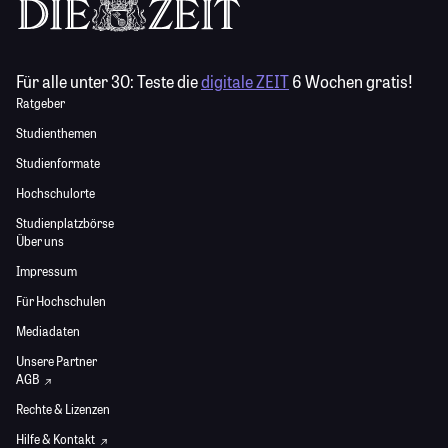
Für alle unter 30:
Teste die
digitale ZEIT
6 Wochen gratis!
Ratgeber
Studienthemen
Studienformate
Hochschulorte
Studienplatzbörse
Über uns
Impressum
Für Hochschulen
Mediadaten
Unsere Partner
AGB
Rechte & Lizenzen
Hilfe & Kontakt