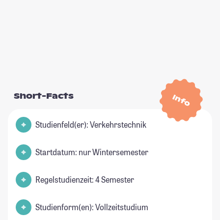
Short-Facts
Info
Studienfeld(er): Verkehrstechnik
Startdatum: nur Wintersemester
Regelstudienzeit: 4 Semester
Studienform(en): Vollzeitstudium