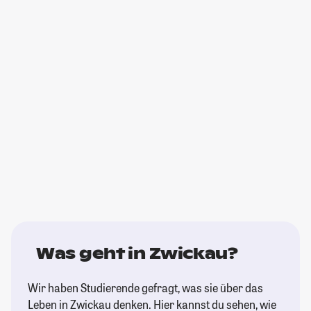
Was geht in Zwickau?
Wir haben Studierende gefragt, was sie über das
Leben in Zwickau denken. Hier kannst du sehen, wie