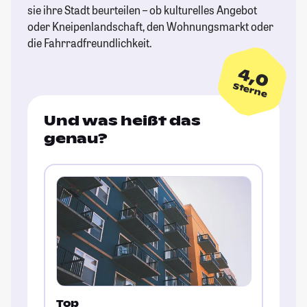
sie ihre Stadt beurteilen – ob kulturelles Angebot
oder Kneipenlandschaft, den Wohnungsmarkt oder
die Fahrradfreundlichkeit.
4,0
Sterne
Und was heißt das
genau?
Top