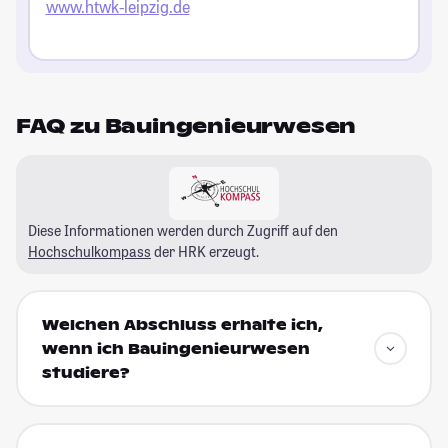
www.htwk-leipzig.de
FAQ zu Bauingenieurwesen
Diese Informationen werden durch Zugriff auf den
Hochschulkompass
der HRK erzeugt.
Welchen Abschluss erhalte ich,
wenn ich Bauingenieurwesen
studiere?