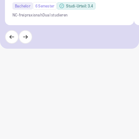
Bachelor
6 Semester
Studi-Urteil: 3.4
NC-frei
praxisnah
Dual studieren