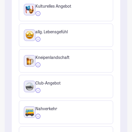
Kulturelles Angebot
allg. Lebensgefühl
Kneipenlandschaft
Club-Angebot
Nahverkehr