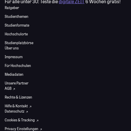
Für alle unter 30:
Teste die
digitale ZEIT
6 Wochen gratis!
Ratgeber
Studienthemen
Studienformate
Hochschulorte
Studienplatzbörse
Über uns
Impressum
Für Hochschulen
Mediadaten
Unsere Partner
AGB
Rechte & Lizenzen
Hilfe & Kontakt
Datenschutz
Cookies & Tracking
Privacy Einstellungen