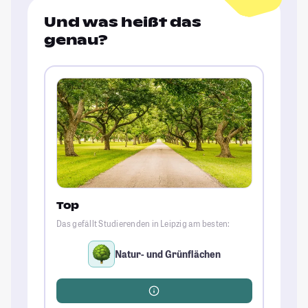
Und was heißt das
genau?
Top
Das gefällt Studierenden in Leipzig am besten:
Natur- und Grünflächen