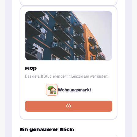
Flop
Das gefällt Studierenden in Leipzig am wenigsten:
Wohnungsmarkt
Ein genauerer Blick: