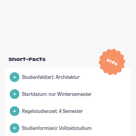
Short-Facts
Info
Studienfeld(er): Architektur
Startdatum: nur Wintersemester
Regelstudienzeit: 4 Semester
Studienform(en): Vollzeitstudium