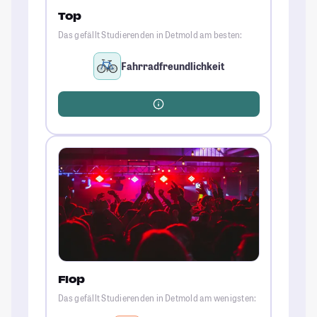
Top
Das gefällt Studierenden in Detmold am besten:
Fahrradfreundlichkeit
Flop
Das gefällt Studierenden in Detmold am wenigsten: