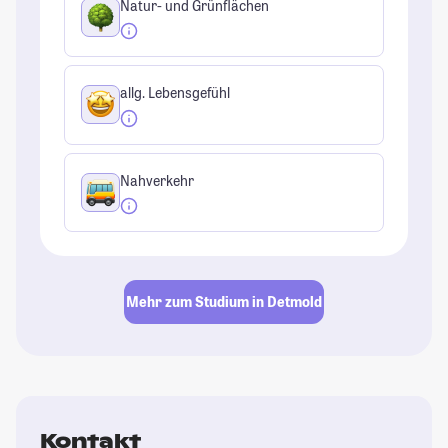
Natur- und Grünflächen
allg. Lebensgefühl
Nahverkehr
Mehr zum Studium in Detmold
Kontakt