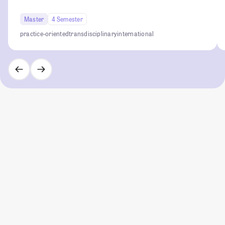
Master
4 Semester
practice-oriented
transdisciplinary
international