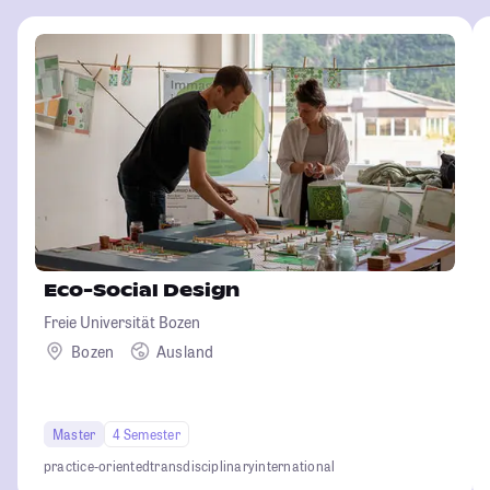
Eco-Social Design
Freie Universität Bozen
Bozen
Ausland
Master
4 Semester
practice-oriented
transdisciplinary
international