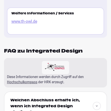
Weitere Informationen / Services
www.th-owl.de
FAQ zu Integrated Design
Diese Informationen werden durch Zugriff auf den
Hochschulkompass
der HRK erzeugt.
Welchen Abschluss erhalte ich,
wenn ich Integrated Design