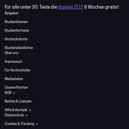
Für alle unter 30:
Teste die
digitale ZEIT
6 Wochen gratis!
Ratgeber
Studienthemen
Studienformate
Hochschulorte
Studienplatzbörse
Über uns
Impressum
Für Hochschulen
Mediadaten
Unsere Partner
AGB
Rechte & Lizenzen
Hilfe & Kontakt
Datenschutz
Cookies & Tracking