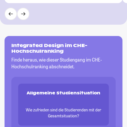
Integrated Design im CHE-
Hochschulranking
Finde heraus, wie dieser Studiengang im CHE-
Hochschulranking abschneidet.
Allgemeine Studiensituation
Wie zufrieden sind die Studierenden mit der
Gesamtsituation?