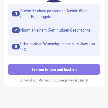
Buche dir einen passenden Termin über
1
unser Buchungstool.
Nimm an einem 15-minütigen Gespräch teil.
2
Erhalte einen Wunschgutschein im Wert von
3
15€.
Termin finden und buchen
Du wirst auf Microsoft Bookings weitergeleitet