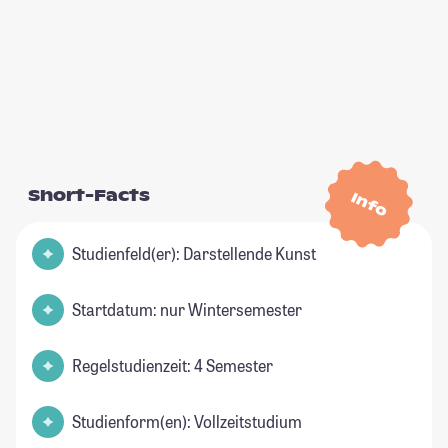
Short-Facts
Info
Studienfeld(er): Darstellende Kunst
Startdatum: nur Wintersemester
Regelstudienzeit: 4 Semester
Studienform(en): Vollzeitstudium