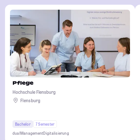
Pflege
Hochschule Flensburg
Flensburg
Bachelor
7 Semester
dual
Management
Digitalisierung