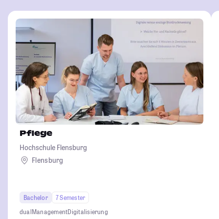
Pflege
Hochschule Flensburg
Flensburg
Bachelor
7 Semester
dual
Management
Digitalisierung