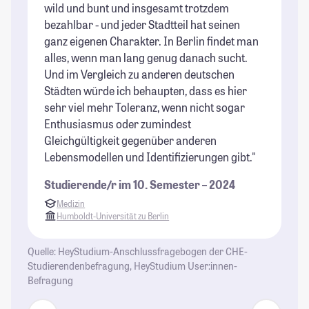
wild und bunt und insgesamt trotzdem
bezahlbar - und jeder Stadtteil hat seinen
ganz eigenen Charakter. In Berlin findet man
alles, wenn man lang genug danach sucht.
Und im Vergleich zu anderen deutschen
Städten würde ich behaupten, dass es hier
sehr viel mehr Toleranz, wenn nicht sogar
Enthusiasmus oder zumindest
Gleichgültigkeit gegenüber anderen
Lebensmodellen und Identifizierungen gibt."
Studierende/r im 10. Semester – 2024
Medizin
Humboldt-Universität zu Berlin
Quelle: HeyStudium-Anschlussfragebogen der CHE-
Studierendenbefragung, HeyStudium User:innen-
Befragung