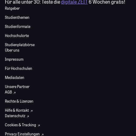
Für alle unter 30:
Teste die
digitale ZEIT
6 Wochen gratis!
Ratgeber
Studienthemen
Studienformate
Hochschulorte
Studienplatzbörse
Über uns
Impressum
Für Hochschulen
Mediadaten
Unsere Partner
AGB
Rechte & Lizenzen
Hilfe & Kontakt
Datenschutz
Cookies & Tracking
Privacy Einstellungen