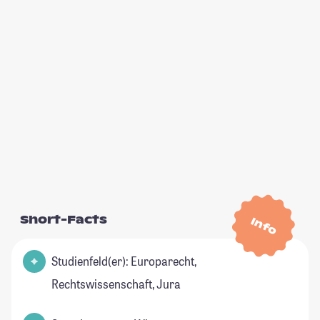
Short-Facts
Info
Studienfeld(er): Europarecht,
Rechtswissenschaft, Jura