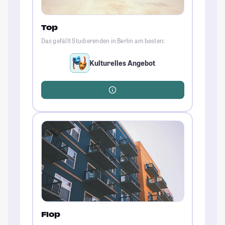
Top
Das gefällt Studierenden in Berlin am besten:
Kulturelles Angebot
Flop