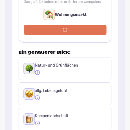
Das gefällt Studierenden in Berlin am wenigsten:
Wohnungsmarkt
Ein genauerer Blick:
Natur- und Grünflächen
allg. Lebensgefühl
Kneipenlandschaft