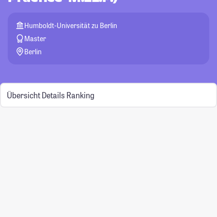
Humboldt-Universität zu Berlin
Master
Berlin
Übersicht
Details
Ranking