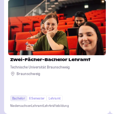
Zwei-Fächer-Bachelor Lehramt
Technische Universität Braunschweig
Braunschweig
Bachelor
6 Semester
Lehramt
Niedersachsen
Lehramt
Lehrkräftebildung