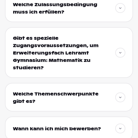
Welche Zulassungsbedingung
muss ich erfüllen?
Gibt es spezielle
Zugangsvoraussetzungen, um
Erweiterungsfach Lehramt
Gymnasium: Mathematik zu
studieren?
Welche Themenschwerpunkte
gibt es?
Wann kann ich mich bewerben?