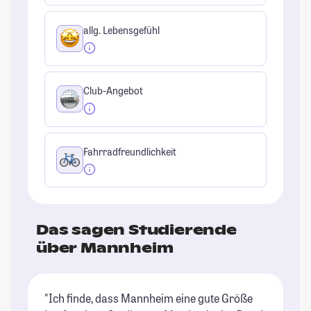
allg. Lebensgefühl
Club-Angebot
Fahrradfreundlichkeit
Das sagen Studierende
über Mannheim
"Ich finde, dass Mannheim eine gute Größe
"F