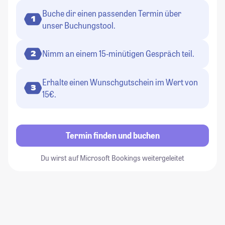
Buche dir einen passenden Termin über
1
unser Buchungstool.
Nimm an einem 15-minütigen Gespräch teil.
2
Erhalte einen Wunschgutschein im Wert von
3
15€.
Termin finden und buchen
Du wirst auf Microsoft Bookings weitergeleitet