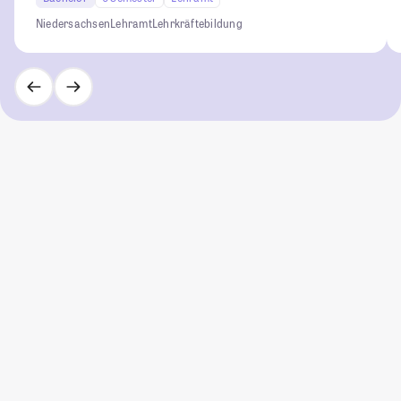
Niedersachsen
Lehramt
Lehrkräftebildung