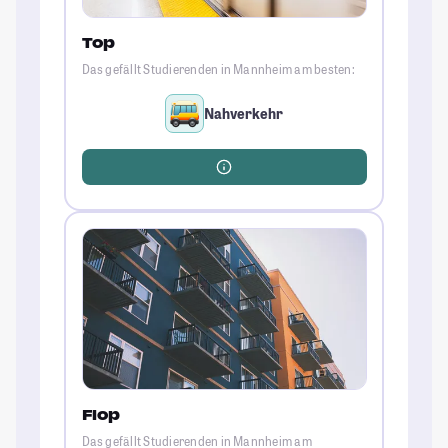
Top
Das gefällt Studierenden in Mannheim am besten:
Nahverkehr
Flop
Das gefällt Studierenden in Mannheim am