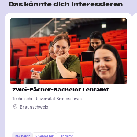
Das könnte dich interessieren
Zwei-Fächer-Bachelor Lehramt
Technische Universität Braunschweig
Braunschweig
Bachelor
6 Semester
Lehramt