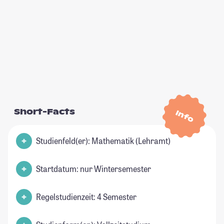
Short-Facts
Info
Studienfeld(er): Mathematik (Lehramt)
Startdatum: nur Wintersemester
Regelstudienzeit: 4 Semester